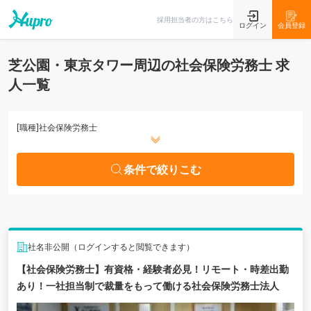
条件で絞りこむ
採用担当者の方はこちら
ログイン
会員登録
芝公園・東京タワー周辺の社会保険労務士 求
人一覧
[職種]
社会保険労務士
条件で絞りこむ
社名非公開（ログインすると閲覧できます）
【社会保険労務士】有資格・経験者必見！リモート・時差出勤
あり！一社担当制で裁量をもって働ける社会保険労務士法人