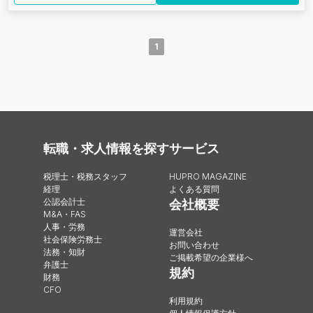
1
転職・求人情報を探す
サービス
税理士・税務スタッフ
HUPRO MAGAZINE
経理
よくある質問
公認会計士
会社概要
M&A・FAS
人事・労務
運営会社
社会保険労務士
お問い合わせ
法務・知財
ご掲載希望の企業様へ
弁護士
規約
財務
CFO
利用規約