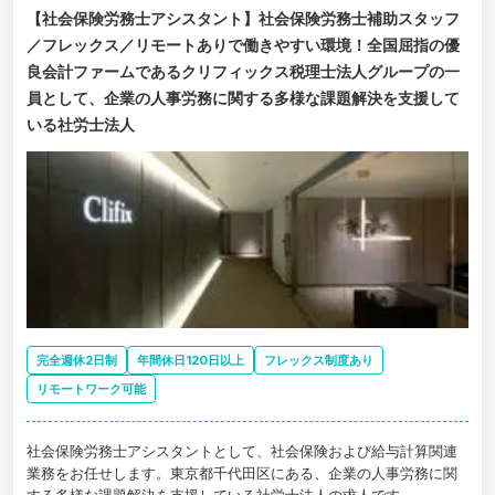
【社会保険労務士アシスタント】社会保険労務士補助スタッフ
／フレックス／リモートありで働きやすい環境！全国屈指の優
良会計ファームであるクリフィックス税理士法人グループの一
員として、企業の人事労務に関する多様な課題解決を支援して
いる社労士法人
完全週休2日制
年間休日120日以上
フレックス制度あり
リモートワーク可能
社会保険労務士アシスタントとして、社会保険および給与計算関連
業務をお任せします。東京都千代田区にある、企業の人事労務に関