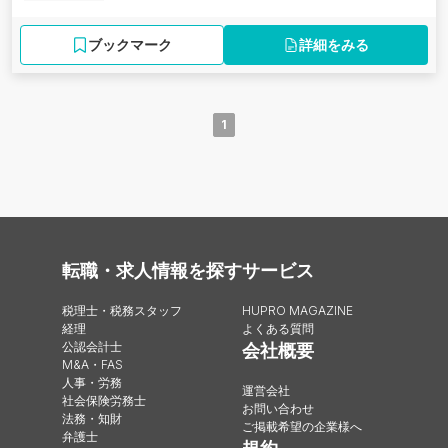
ブックマーク
詳細をみる
1
転職・求人情報を探す
サービス
税理士・税務スタッフ
HUPRO MAGAZINE
経理
よくある質問
公認会計士
会社概要
M&A・FAS
人事・労務
運営会社
社会保険労務士
お問い合わせ
法務・知財
ご掲載希望の企業様へ
弁護士