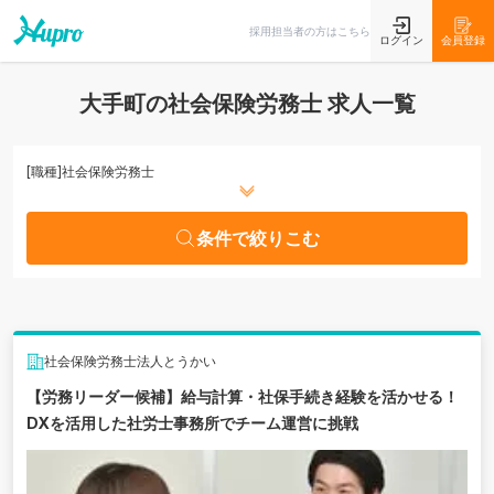
条件で絞りこむ
採用担当者の方はこちら
ログイン
会員登録
大手町の社会保険労務士 求人一覧
[職種]
社会保険労務士
条件で絞りこむ
社会保険労務士法人とうかい
【労務リーダー候補】給与計算・社保手続き経験を活かせる！
DXを活用した社労士事務所でチーム運営に挑戦