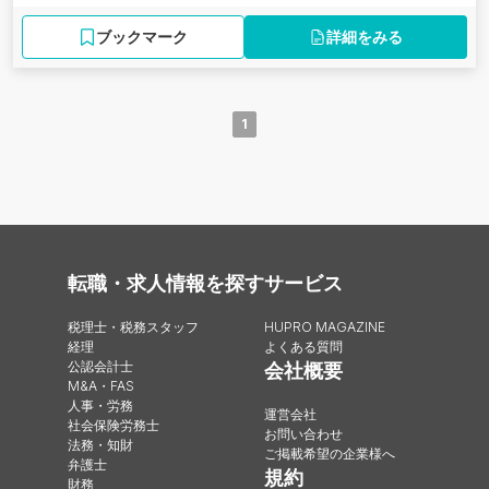
ブックマーク
詳細をみる
1
転職・求人情報を探す
サービス
税理士・税務スタッフ
HUPRO MAGAZINE
経理
よくある質問
公認会計士
会社概要
M&A・FAS
人事・労務
運営会社
社会保険労務士
お問い合わせ
法務・知財
ご掲載希望の企業様へ
弁護士
規約
財務