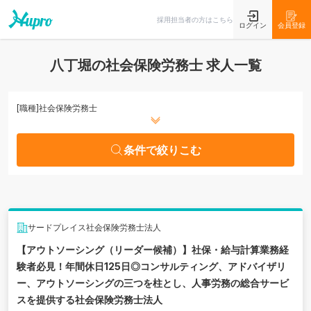
条件で絞りこむ
採用担当者の方はこちら
ログイン
会員登録
八丁堀の社会保険労務士 求人一覧
[職種]
社会保険労務士
条件で絞りこむ
サードプレイス社会保険労務士法人
【アウトソーシング（リーダー候補）】社保・給与計算業務経
験者必見！年間休日125日◎コンサルティング、アドバイザリ
ー、アウトソーシングの三つを柱とし、人事労務の総合サービ
スを提供する社会保険労務士法人