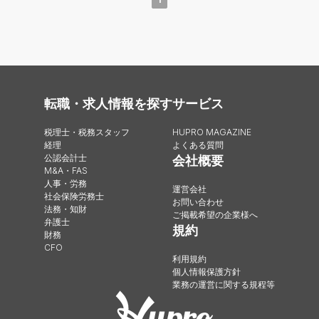
転職・求人情報を探す
サービス
税理士・税務スタッフ
HUPRO MAGAZINE
経理
よくある質問
公認会計士
会社概要
M&A・FAS
人事・労務
運営会社
社会保険労務士
お問い合わせ
法務・知財
ご掲載希望の企業様へ
弁護士
規約
財務
CFO
利用規約
個人情報保護方針
業務の運営に関する規程等