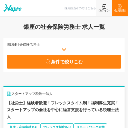
条件で絞りこむ
採用担当者の方はこちら
ログイン
会員登録
銀座の社会保険労務士 求人一覧
[職種]
社会保険労務士
条件で絞りこむ
スタートアップ税理士法人
【社労士】経験者歓迎！フレックスタイム制！福利厚生充実！
スタートアップの会社を中心に経営支援を行っている税理士法
人
育休・産休実績あり
フレックス制度あり
リモートワーク可能