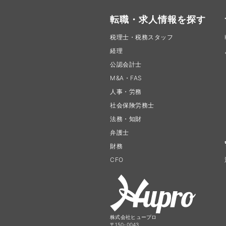
転職・求人情報を探す
税理士・税務スタッフ
経理
公認会計士
M&A・FAS
人事・労務
社会保険労務士
法務・知財
弁護士
財務
CFO
株式会社ヒュープロ
〒150-0043