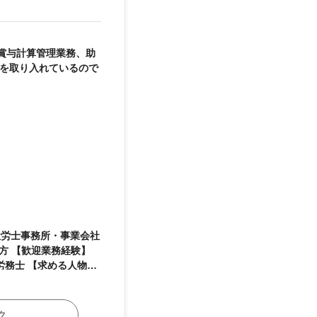
賞与計算管理業務、助
制を取り入れているので
ク