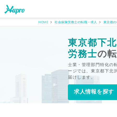
HOME
社会保険労務士の転職・求人
東京都の
東京都下北
労務士
の
士業・管理部門特化の
ージでは、東京都下北
届けします。
求人情報を探す