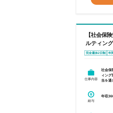
【社会保険
ルティング
完全週休2日制
年
社会保
ィング
仕事内容
当を通
年収36
給与