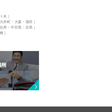
々木
大井町・大森・蒲田
比寿・中目黒・目黒
橋