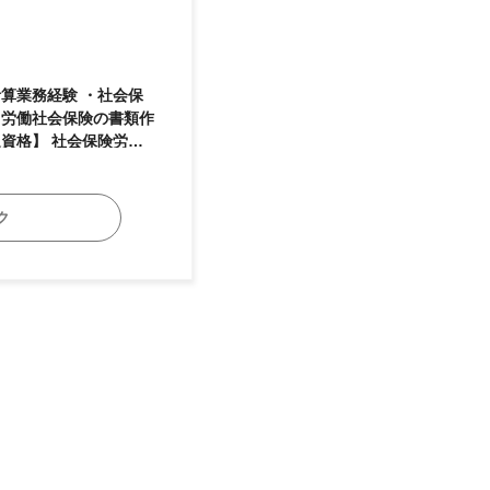
が円滑に取れる方
ク