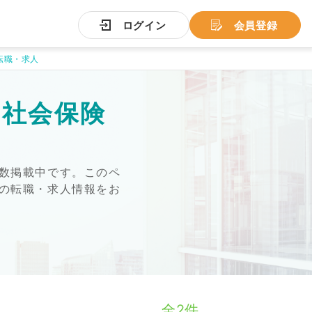
ログイン
会員登録
転職・求人
の
社会保険
数掲載中です。このペ
の転職・求人情報をお
全2件