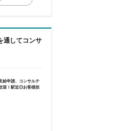
を通してコンサ
支給申請、コンサルテ
歓迎！駅近◎お客様担