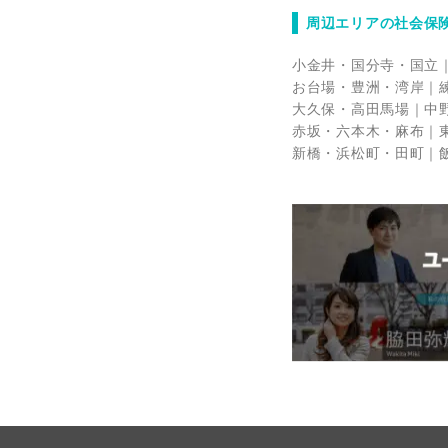
周辺エリアの社会保
小金井・国分寺・国立
お台場・豊洲・湾岸
大久保・高田馬場
中
赤坂・六本木・麻布
新橋・浜松町・田町