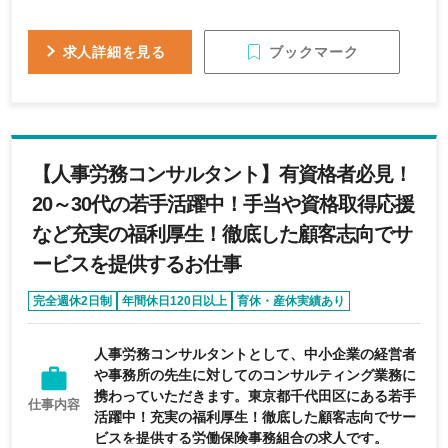
ブックマーク
求人詳細を見る
【人事労務コンサルタント】有資格者必見！
20～30代の若手活躍中！手当や資格取得応援
など充実の福利厚生！徹底した顧客志向でサ
ービスを提供するお仕事
完全週休2日制
年間休日120日以上
育休・産休実績あり
第二新卒歓迎
経験者優遇
人事労務コンサルタントとして、中小企業の経営者
や事務所の先生に対してのコンサルティング業務に
携わっていただきます。東京都千代田区にある若手
仕事内容
活躍中！充実の福利厚生！徹底した顧客志向でサー
ビスを提供する労働保険事務組合の求人です。