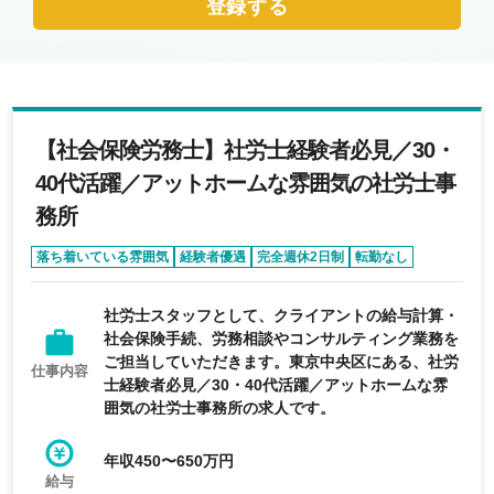
登録する
【社会保険労務士】社労士経験者必見／30・
40代活躍／アットホームな雰囲気の社労士事
務所
落ち着いている雰囲気
経験者優遇
完全週休2日制
転勤なし
年間休日120日以上
社労士スタッフとして、クライアントの給与計算・
社会保険手続、労務相談やコンサルティング業務を
ご担当していただきます。東京中央区にある、社労
仕事内容
士経験者必見／30・40代活躍／アットホームな雰
囲気の社労士事務所の求人です。
年収450〜650万円
給与