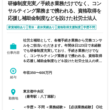
研修制度充実／手続き業務だけでなく、コン
サルティング業務まで携われる、資格取得を
応援し補助金制度などを設けた社労士法人
家賃補助あり
育休・産休実績あり
資格取得支援制度
学歴不問
未経験可
社労士補助として、各種手続き業務から労務コンサ
ルをご担当いただきます。年間休日123日で未経験
でも研修制度充実しており、手続き業務だけでな
仕事内容
く、コンサルティング業務まで携われる、資格取得
を応援し補助金制度などを設けた社労士法人の求人
です。
年収350〜600万円
給与
東京都中央区
（最寄駅：八丁堀駅）
勤務地
＜学歴＞ 不問 ＜業務経験＞ 【必須業務経験】 ◎社