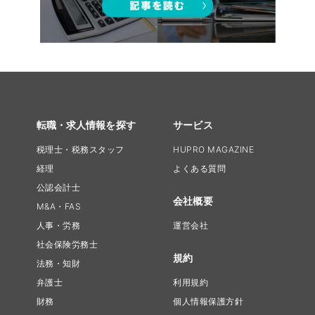
転職・求人情報を探す
サービス
税理士・税務スタッフ
HUPRO MAGAZINE
経理
よくある質問
公認会計士
会社概要
M&A・FAS
人事・労務
運営会社
社会保険労務士
規約
法務・知財
弁護士
利用規約
財務
個人情報保護方針