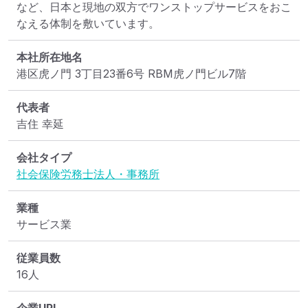
など、日本と現地の双方でワンストップサービスをおこ
なえる体制を敷いています。
本社所在地名
港区虎ノ門 3丁目23番6号 RBM虎ノ門ビル7階
代表者
吉住 幸延
会社タイプ
社会保険労務士法人・事務所
業種
サービス業
従業員数
16人