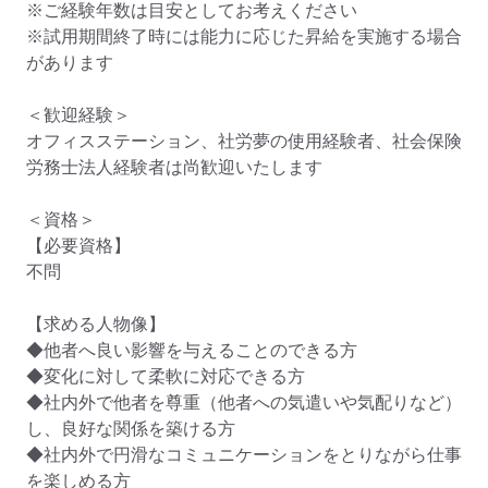
※ご経験年数は目安としてお考えください

※試用期間終了時には能力に応じた昇給を実施する場合
があります

＜歓迎経験＞

オフィスステーション、社労夢の使用経験者、社会保険
労務士法人経験者は尚歓迎いたします

＜資格＞

【必要資格】

不問

【求める人物像】

◆他者へ良い影響を与えることのできる方

◆変化に対して柔軟に対応できる方

◆社内外で他者を尊重（他者への気遣いや気配りなど）
し、良好な関係を築ける方

◆社内外で円滑なコミュニケーションをとりながら仕事
を楽しめる方
