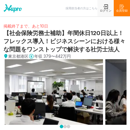
採用担当者の方はこちら
ログイン
会員登録
掲載終了まで、あと10日
【社会保険労務士補助】年間休日120日以上！
フレックス導入！ビジネスシーンにおける様々
な問題をワンストップで解決する社労士法人
東京都港区
年収
379〜442万円