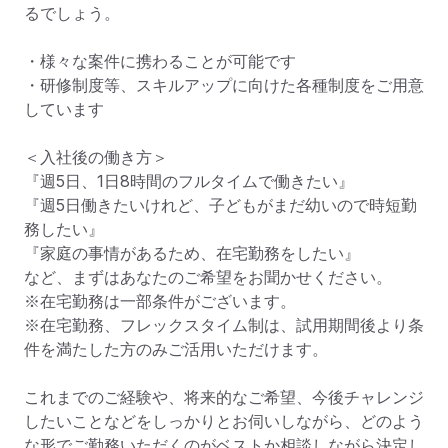
るでしょう。

・様々な案件に携わることが可能です

・研修制度等、スキルアップに向けた各種制度をご用意
しています

＜入社後の働き方＞

『週5日、1日8時間のフルタイムで働きたい』

『週5日働きたいけれど、子どもがまだ幼いので時短勤
務したい』

『家庭の事情があるため、在宅勤務をしたい』

など、まずはあなたのご希望をお聞かせください。

※在宅勤務は一部条件がございます。

※在宅勤務、フレックスタイム制は、試用期間後より条
件を満たした方のみご活用いただけます。

これまでのご経験や、将来的なご希望、今後チャレンジ
したいことなどをしっかりとお伺いしながら、どのよう
な形でご勤務いただくのがベストか相談しながら決定し