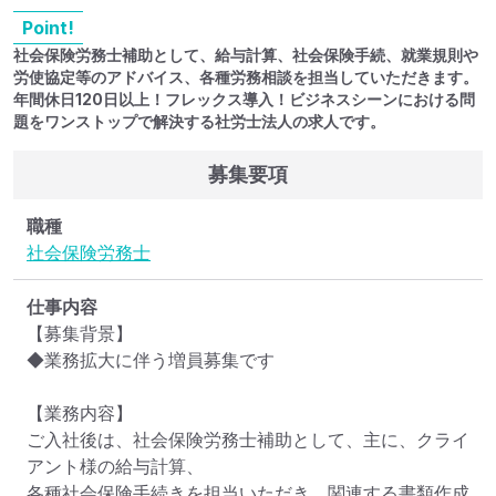
Point!
社会保険労務士補助として、給与計算、社会保険手続、就業規則や
労使協定等のアドバイス、各種労務相談を担当していただきます。
年間休日120日以上！フレックス導入！ビジネスシーンにおける問
題をワンストップで解決する社労士法人の求人です。
募集要項
職種
社会保険労務士
仕事内容
【募集背景】

◆業務拡大に伴う増員募集です

【業務内容】

ご入社後は、社会保険労務士補助として、主に、クライ
アント様の給与計算、

各種社会保険手続きを担当いただき、関連する書類作成