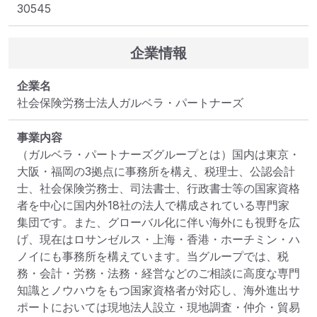
30545
企業情報
企業名
社会保険労務士法人ガルベラ・パートナーズ
事業内容
（ガルベラ・パートナーズグループとは）国内は東京・
大阪・福岡の3拠点に事務所を構え、税理士、公認会計
士、社会保険労務士、司法書士、行政書士等の国家資格
者を中心に国内外18社の法人で構成されている専門家
集団です。また、グローバル化に伴い海外にも視野を広
げ、現在はロサンゼルス・上海・香港・ホーチミン・ハ
ノイにも事務所を構えています。当グループでは、税
務・会計・労務・法務・経営などのご相談に高度な専門
知識とノウハウをもつ国家資格者が対応し、海外進出サ
ポートにおいては現地法人設立・現地調査・仲介・貿易