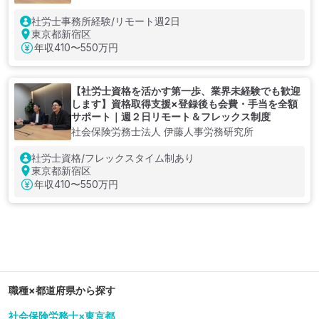
社労士事務所経験/リモート週2日
東京都新宿区
年収
410〜550万円
【社労士資格を活かす第一歩、業界未経験でも歓迎
します】資格取得支援×登録後も会費・手当を全額
サポート｜週２日リモート＆フレックス制度
社会保険労務士法人 伊藤人事労務研究所
社労士資格/フレックスタイム制あり
東京都新宿区
年収
410〜550万円
職種×都道府県から探す
社会保険労務士×東京都