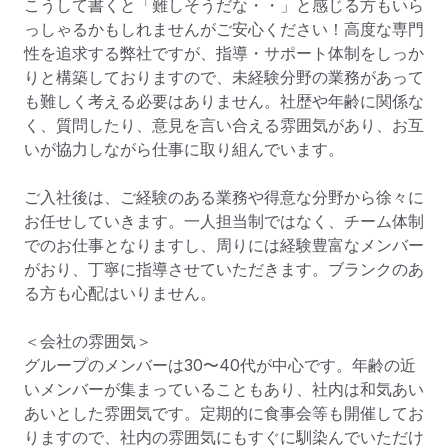
こうして書くと「難しそうだな・・」と感じる方もいら
っしゃるかもしれませんがご安心ください！高度な専門
性を追求する弊社ですが、指導・サポート体制をしっか
りと構築しておりますので、未経験分野の業務があって
も難しく考える必要はありません。社歴や年齢に関係な
く、質問したり、意見を言い合える雰囲気があり、お互
いが協力しながら仕事に取り組んでいます。

ご入社後は、ご経験のある業務や得意な分野から徐々に
お任せしていきます。一人担当制ではなく、チーム体制
でのお仕事となりますし、周りには経験豊富なメンバー
がおり、丁寧に指導させていただきます。ブランクのあ
る方も心配はいりません。

＜会社の雰囲気＞

グループのメンバーは30〜40代が中心です。年齢の近
いメンバーが集まっていることもあり、社内は和気あい
あいとした雰囲気です。定期的に食事会等も開催してお
りますので、社内の雰囲気にもすぐに馴染んでいただけ