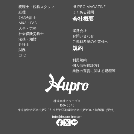
税理士・税務スタッフ
HUPRO MAGAZINE
経理
よくある質問
公認会計士
会社概要
M&A・FAS
人事・労務
運営会社
社会保険労務士
お問い合わせ
法務・知財
ご掲載希望の企業様へ
弁護士
規約
財務
CFO
利用規約
個人情報保護方針
業務の運営に関する規程等
株式会社ヒュープロ
150-0043
東京都渋谷区道玄坂2-16-4 野村不動産渋谷道玄坂ビル 4階/6階（受付）
info@hupro-inc.com