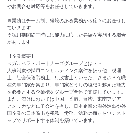
やお問合せ対応等をお任せしていきます。

※業務はチーム制、経験のある業務から徐々にお任せし
ていきます

※試用期間終了時には能力に応じた昇給を実施する場合
があります

【企業概要】

＜ガルベラ・パートナーズグループとは？＞

人事制度や採用コンサルティング案件を扱う他、税理
士、社会保険労務士、行政書士といった、さまざまな職
種の専門家が集まり、専門家どうしの垣根を越えた能力
を必要とする企業様をグループ全体で支援しています。

また、海外においては中国、香港、台湾、東南アジア、
アメリカなどに子会社を有し、日本企業の海外進出や外
国企業の日本進出を税務、労務、法務の面からワンスト
ップでサポートする体制を築いています。
