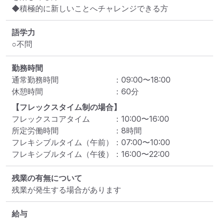
◆積極的に新しいことへチャレンジできる方
語学力
○不問
勤務時間
通常勤務時間
：
09:00
〜
18:00
休憩時間
：
60
分
【フレックスタイム制の場合】
フレックスコアタイム
：
10:00
〜
16:00
所定労働時間
：
8
時間
フレキシブルタイム（午前）
：
07:00
〜
10:00
フレキシブルタイム（午後）
：
16:00
〜
22:00
残業の有無について
残業が発生する場合があります
給与