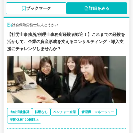
ブックマーク
詳細をみる
社会保険労務士法人とうかい
【社労士事務所/税理士事務所経験者歓迎！】これまでの経験を
活かして、企業の資産形成を支えるコンサルティング・導入支
援にチャレンジしませんか？
有給消化推奨
転勤なし
ベンチャー企業
管理職・マネージャー
年間休日120日以上