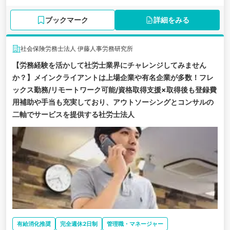
ブックマーク
詳細をみる
社会保険労務士法人 伊藤人事労務研究所
【労務経験を活かして社労士業界にチャレンジしてみません
か？】メインクライアントは上場企業や有名企業が多数！フレ
ックス勤務/リモートワーク可能/資格取得支援×取得後も登録費
用補助や手当も充実しており、アウトソーシングとコンサルの
二軸でサービスを提供する社労士法人
有給消化推奨
完全週休2日制
管理職・マネージャー