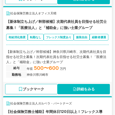
社会保険労務士法人オフィス天晴
【新体制立ち上げ／幹部候補】次期代表社員を目指せる社労士
募集！「医療法人」と「補助金」に強い士業グループ
有給消化推奨
転勤なし
フレックス制度あり
服装自由
経験者優遇
【新体制立ち上げ／幹部候補】神奈川県川崎市、次期代表社員を目
指せる社労士募集！次期代表社員を目指せる社労士募集！「医療法
人」と「補助金」に強い士業グループ
500〜600
給与
年収
万円
勤務地
神奈川県川崎市
ブックマーク
詳細をみる
社会保険労務士法人ガルベラ・パートナーズ
【社会保険労務士補助】年間休日120日以上！フレックス導