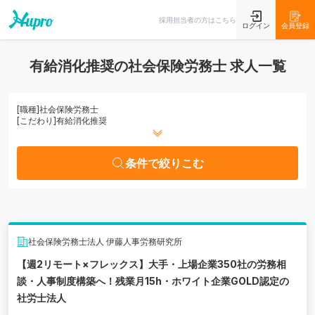
条件で絞りこむ
採用担当者の方はこちら
ログイン
会員登録
有給消化推奨の社会保険労務士 求人一覧
[職種]
社会保険労務士
[こだわり]
有給消化推奨
条件で絞りこむ
社会保険労務士法人 伊藤人事労務研究所
【週2リモート×フレックス】大手・上場企業350社の労務相
談・人事制度構築へ！残業月15h・ホワイト企業GOLD認定の
社労士法人