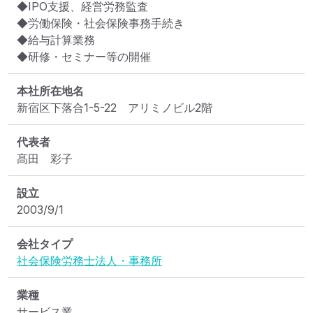
◆IPO支援、経営労務監査

◆労働保険・社会保険事務手続き

◆給与計算業務

◆研修・セミナー等の開催
本社所在地名
新宿区下落合1-5-22　アリミノビル2階
代表者
髙田　彩子
設立
2003/9/1
会社タイプ
社会保険労務士法人・事務所
業種
サービス業