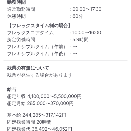
勤務時間
通常勤務時間
：
09:00
〜
17:30
休憩時間
：
60
分
【フレックスタイム制の場合】
フレックスコアタイム
：
10:00
〜
16:00
所定労働時間
：
5.9
時間
フレキシブルタイム（午前）
：
〜
フレキシブルタイム（午後）
：
〜
残業の有無について
残業が発生する場合があります
給与
想定年収
4,100,000
〜
5,500,000
円
想定月給
285,000
〜
370,000
円
基本給 
244,285〜317,142円
固定残業時間 
20時間
固定残業代 
36,492〜46,052円