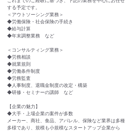
これまでのご経験に基づき、下記の業務を中心にお任せ
する予定です。

＜アウトソーシング業務＞

◆労働保険・社会保険の手続き

◆給与計算

◆年末調整業務　など

＜コンサルティング業務＞

◆労務相談

◆就業規則

◆労働条件制度

◆労務監査

◆人事制度、退職金制度の改定・構築

◆研修・セミナーの講師　など

【企業の魅力】

◆大手・上場企業の案件が多数

メーカー、商社、食品、アパレル、保険など業界は多種
多様であり、規模も小規模なスタートアップ企業から