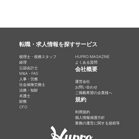
転職・求人情報を探す
サービス
税理士・税務スタッフ
HUPRO MAGAZINE
経理
よくある質問
公認会計士
会社概要
M&A・FAS
人事・労務
運営会社
社会保険労務士
お問い合わせ
法務・知財
ご掲載希望の企業様へ
弁護士
規約
財務
CFO
利用規約
個人情報保護方針
業務の運営に関する規程等