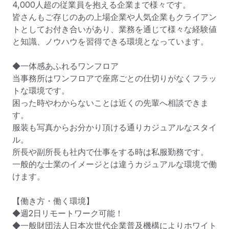
4,000人超の従業員を抱える企業まで様々です。

皆さんもご存じのあの上場企業や人気企業もクライアン
トとしてお付き合いがあり、業務を通じて様々な経験値
と知識、ノウハウを習得できる環境となっています。

◆一体感あふれるワンフロア

当事務所はワンフロアで座席ごとの仕切りがなくフラッ
トな環境です。

困った時やわからないことは近くの先輩へ相談できま
す。

服装も写真からお分かり頂ける通りカジュアルなスタイ
ル。

所長や副所長も社内で仕事をする時は私服勤務です。

一般的な士業のイメージとは違うカジュアルな環境で働
けます。

【働き方・働く環境】

◆週2日リモートワーク可能！

◆一般財団法人日本次世代企業普及機構によりホワイト