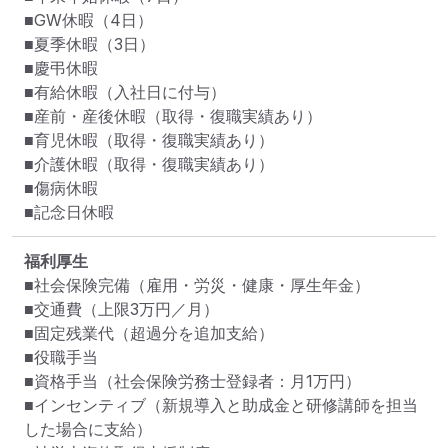
■GW休暇（4日）

■夏季休暇（3日）

■慶弔休暇

■有給休暇（入社日に付与）

■産前・産後休暇（取得・復職実績あり）

■育児休暇（取得・復職実績あり）

■介護休暇（取得・復職実績あり）

■傷病休暇

■記念日休暇
福利厚生
■社会保険完備（雇用・労災・健康・厚生年金）

■交通費（上限3万円／月）

■固定残業代（超過分を追加支給）

■役職手当

■資格手当（社会保険労務士登録者：月1万円）

■インセンティブ（新規導入と助成金と研修講師を担当
した場合に支給）
