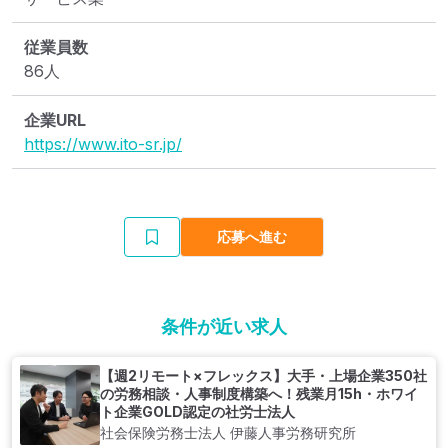
従業員数
86人
企業URL
https://www.ito-sr.jp/
応募へ進む
条件が近い求人
【週2リモート×フレックス】大手・上場企業350社
の労務相談・人事制度構築へ！残業月15h・ホワイ
ト企業GOLD認定の社労士法人
社会保険労務士法人 伊藤人事労務研究所