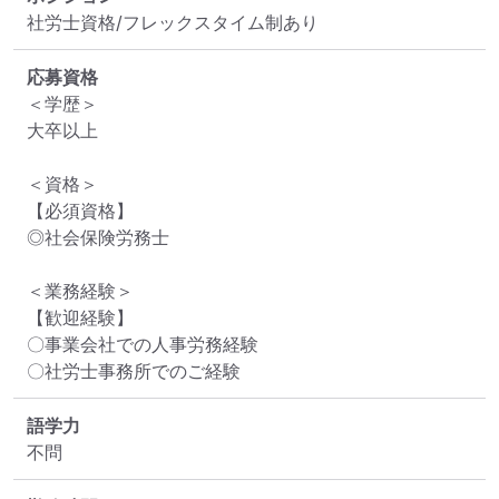
社労士資格/フレックスタイム制あり
応募資格
＜学歴＞

大卒以上

＜資格＞

【必須資格】

◎社会保険労務士

＜業務経験＞

【歓迎経験】

〇事業会社での人事労務経験

〇社労士事務所でのご経験
語学力
不問