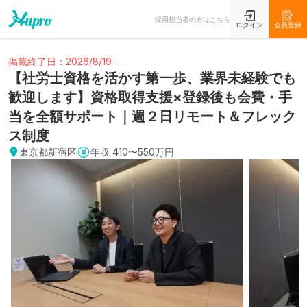
採用担当者の方はこちら
ログイン
会員登録
掲載終了日：2026/8/19
【社労士資格を活かす第一歩、業界未経験でも
歓迎します】資格取得支援×登録後も会費・手
当を全額サポート｜週２日リモート＆フレック
ス制度
東京都新宿区
年収
410〜550万円