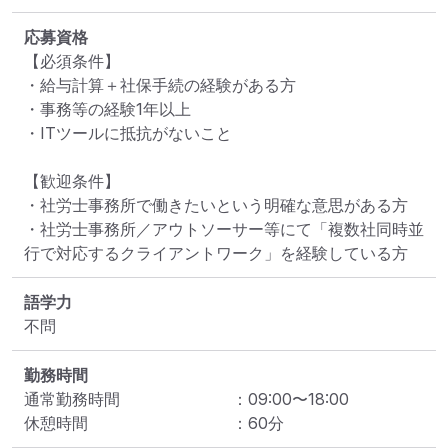
応募資格
【必須条件】

・給与計算＋社保手続の経験がある方

・事務等の経験1年以上

・ITツールに抵抗がないこと

【歓迎条件】

・社労士事務所で働きたいという明確な意思がある方

・社労士事務所／アウトソーサー等にて「複数社同時並
行で対応するクライアントワーク」を経験している方
語学力
不問
勤務時間
通常勤務時間
：
09:00
〜
18:00
休憩時間
：
60
分