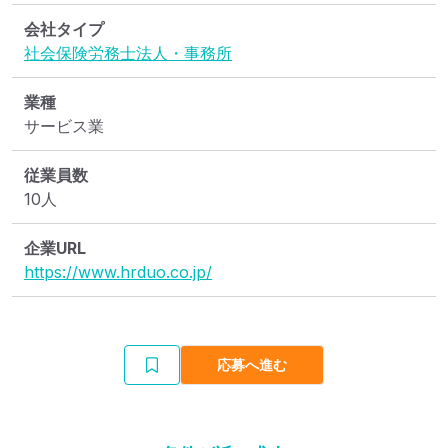
会社タイプ
社会保険労務士法人・事務所
業種
サービス業
従業員数
10人
企業URL
https://www.hrduo.co.jp/
応募へ進む