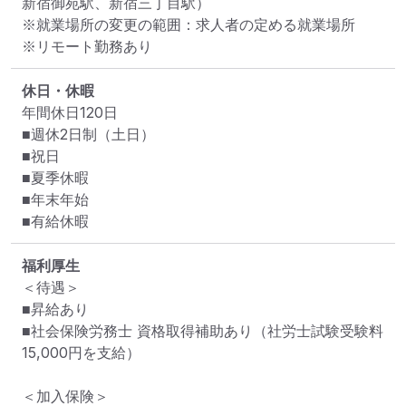
新宿御苑駅、新宿三丁目駅）
※就業場所の変更の範囲：求人者の定める就業場所
※リモート勤務あり
休日・休暇
年間休日120日

■週休2日制（土日）

■祝日

■夏季休暇

■年末年始

■有給休暇
福利厚生
＜待遇＞

■昇給あり

■社会保険労務士 資格取得補助あり（社労士試験受験料 
15,000円を支給）

＜加入保険＞
