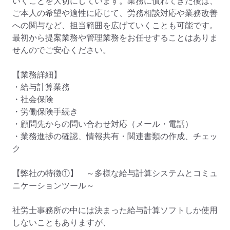
いくことを大切にしています。業務に慣れてきた後は、
ご本人の希望や適性に応じて、労務相談対応や業務改善
への関与など、担当範囲を広げていくことも可能です。
最初から提案業務や管理業務をお任せすることはありま
せんのでご安心ください。

【業務詳細】

・給与計算業務

・社会保険

・労働保険手続き

・顧問先からの問い合わせ対応（メール・電話）

・業務進捗の確認、情報共有・関連書類の作成、チェッ
ク

【弊社の特徴①】　～多様な給与計算システムとコミュ
ニケーションツール～

社労士事務所の中には決まった給与計算ソフトしか使用
しないこともありますが、
