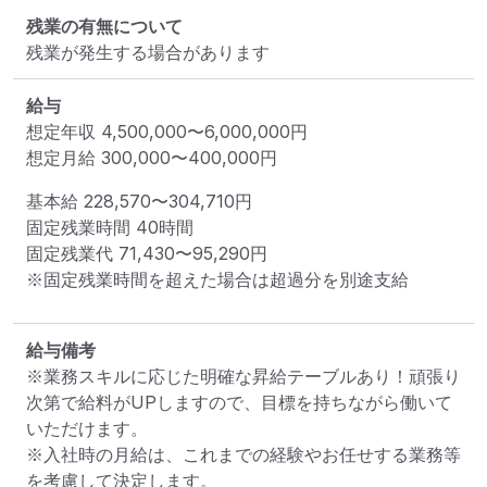
残業の有無について
残業が発生する場合があります
給与
想定年収
4,500,000
〜
6,000,000
円
想定月給
300,000
〜
400,000
円
基本給 
228,570〜304,710円
固定残業時間 
40時間
固定残業代 
71,430〜95,290円
※固定残業時間を超えた場合は超過分を別途支給
給与備考
※業務スキルに応じた明確な昇給テーブルあり！頑張り
次第で給料がUPしますので、目標を持ちながら働いて
いただけます。

※入社時の月給は、これまでの経験やお任せする業務等
を考慮して決定します。
