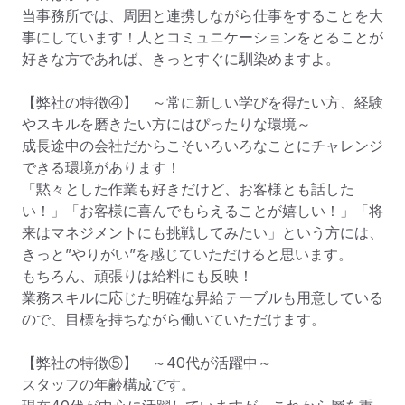
当事務所では、周囲と連携しながら仕事をすることを大
事にしています！人とコミュニケーションをとることが
好きな方であれば、きっとすぐに馴染めますよ。

【弊社の特徴④】　～常に新しい学びを得たい方、経験
やスキルを磨きたい方にはぴったりな環境～

成長途中の会社だからこそいろいろなことにチャレンジ
できる環境があります！

「黙々とした作業も好きだけど、お客様とも話した
い！」「お客様に喜んでもらえることが嬉しい！」「将
来はマネジメントにも挑戦してみたい」という方には、
きっと”やりがい”を感じていただけると思います。

もちろん、頑張りは給料にも反映！

業務スキルに応じた明確な昇給テーブルも用意している
ので、目標を持ちながら働いていただけます。

【弊社の特徴⑤】　～40代が活躍中～　

スタッフの年齢構成です。
