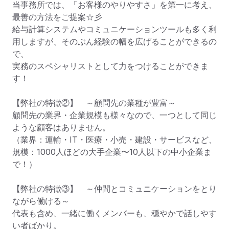
当事務所では、「お客様のやりやすさ」を第一に考え、
最善の方法をご提案☆彡

給与計算システムやコミュニケーションツールも多く利
用しますが、そのぶん経験の幅を広げることができるの
で、

実務のスペシャリストとして力をつけることができま
す！

【弊社の特徴②】　～顧問先の業種が豊富～

顧問先の業界・企業規模も様々なので、一つとして同じ
ような顧客はありません。

（業界：運輸・IT・医療・小売・建設・サービスなど、
規模：1000人ほどの大手企業〜10人以下の中小企業ま
で！）

【弊社の特徴③】　～仲間とコミュニケーションをとり
ながら働ける～

代表も含め、一緒に働くメンバーも、穏やかで話しやす
い者ばかり。
