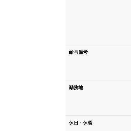
給与備考
勤務地
休日・休暇