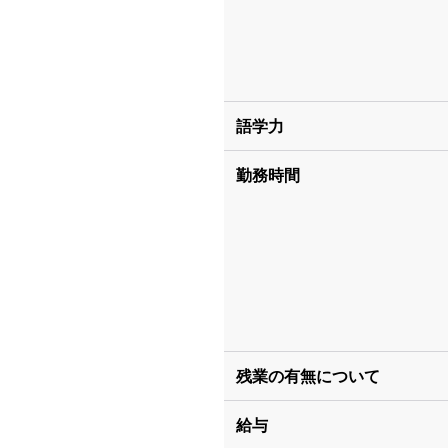
語学力
勤務時間
残業の有無について
給与