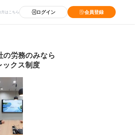
ログイン
会員登録
の方はこちら
社の労務のみなら
レックス制度