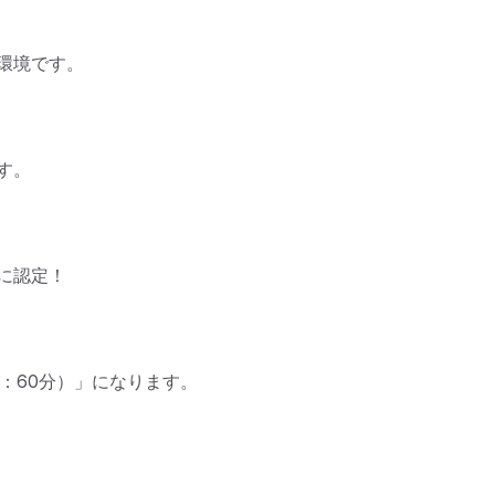
境です。

。

認定！

間：60分）」になります。
