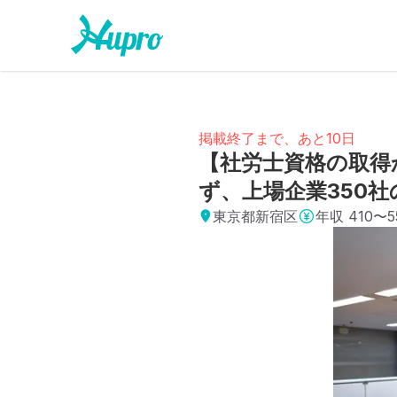
掲載終了まで、あと10日
【社労士資格の取得
ず、上場企業350
東京都新宿区
年収
410〜