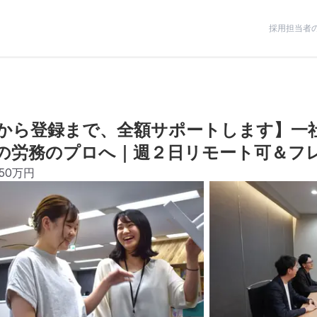
採用担当者
から登録まで、全額サポートします】一
社の労務のプロへ｜週２日リモート可＆フ
550万円