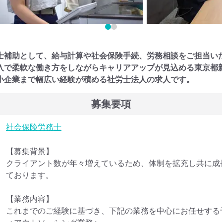
士補助として、給与計算や社会保険手続、労務相談をご担当い
入で柔軟な働き方をしながらキャリアアップが見込める東京都
小企業まで幅広い経験が積める社労士法人の求人です。
募集要項
社会保険労務士
【募集背景】

クライアント数が年々増えているため、体制を拡充し共に成
ております。

【業務内容】

これまでのご経験に基づき、下記の業務を中心にお任せする予