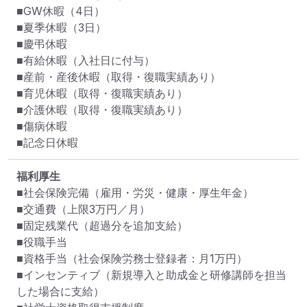
■GW休暇（4日）

■夏季休暇（3日）

■慶弔休暇

■有給休暇（入社日に付与）

■産前・産後休暇（取得・復職実績あり）

■育児休暇（取得・復職実績あり）

■介護休暇（取得・復職実績あり）

■傷病休暇

■記念日休暇
福利厚生
■社会保険完備（雇用・労災・健康・厚生年金）

■交通費（上限3万円／月）

■固定残業代（超過分を追加支給）

■役職手当

■資格手当（社会保険労務士登録者：月1万円）

■インセンティブ（新規導入と助成金と研修講師を担当
した場合に支給）
