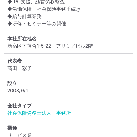
◆IPO支援、経営労務監査

◆労働保険・社会保険事務手続き

◆給与計算業務

◆研修・セミナー等の開催
本社所在地名
新宿区下落合1-5-22　アリミノビル2階
代表者
髙田　彩子
設立
2003/9/1
会社タイプ
社会保険労務士法人・事務所
業種
サービス業