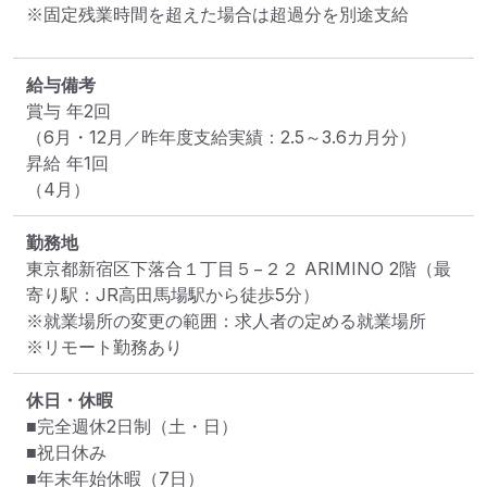
※固定残業時間を超えた場合は超過分を別途支給
給与備考
賞与 年2回

（6月・12月／昨年度支給実績：2.5～3.6カ月分）

昇給 年1回

（4月）
勤務地
東京都新宿区下落合１丁目５−２２ ARIMINO 2階
（最
寄り駅：JR高田馬場駅から徒歩5分）
※就業場所の変更の範囲：求人者の定める就業場所
※リモート勤務あり
休日・休暇
■完全週休2日制（土・日）

■祝日休み

■年末年始休暇（7日）
