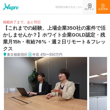
採用担当者の方はこちら
ログイン
会員登録
掲載終了まで、あと10日
【これまでの経験、上場企業350社の案件で活
かしませんか？】ホワイト企業GOLD認定・残
業月15h・有給76%・週２日リモート＆フレッ
クス
東京都新宿区
年収
410〜550万円