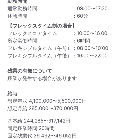
勤務時間
通常勤務時間
：
09:00
〜
17:30
休憩時間
：
60
分
【フレックスタイム制の場合】
フレックスコアタイム
：
10:00
〜
16:00
所定労働時間
：
6
時間
フレキシブルタイム（午前）
：
08:00
〜
10:00
フレキシブルタイム（午後）
：
16:00
〜
22:00
残業の有無について
残業が発生する場合があります
給与
想定年収
4,100,000
〜
5,500,000
円
想定月給
285,000
〜
370,000
円
基本給 
244,285〜317,142円
固定残業時間 
20時間
固定残業代 
36,492〜46,052円