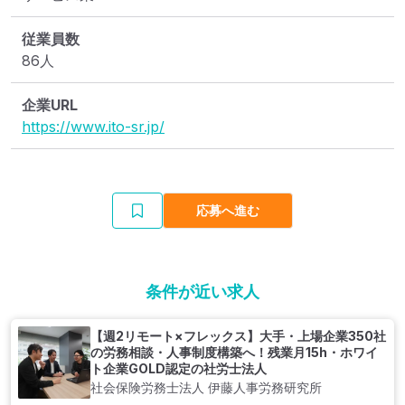
従業員数
86人
企業URL
https://www.ito-sr.jp/
応募へ進む
条件が近い求人
【週2リモート×フレックス】大手・上場企業350社
の労務相談・人事制度構築へ！残業月15h・ホワイ
ト企業GOLD認定の社労士法人
社会保険労務士法人 伊藤人事労務研究所