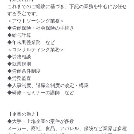
これまでのご経験に基づき、下記の業務を中心にお任せ
する予定です。

＜アウトソーシング業務＞

◆労働保険・社会保険の手続き

◆給与計算

◆年末調整業務　など

＜コンサルティング業務＞

◆労務相談

◆就業規則

◆労働条件制度

◆労務監査

◆人事制度、退職金制度の改定・構築

◆研修・セミナーの講師　など

【企業の魅力】

◆大手・上場企業の案件が多数

メーカー、商社、食品、アパレル、保険など業界は多種