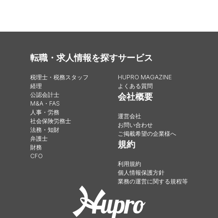
転職・求人情報を探す
サービス
税理士・税務スタッフ
HUPRO MAGAZINE
経理
よくある質問
公認会計士
会社概要
M&A・FAS
人事・労務
運営会社
社会保険労務士
お問い合わせ
法務・知財
ご掲載希望の企業様へ
弁護士
規約
財務
CFO
利用規約
個人情報保護方針
業務の運営に関する規程等