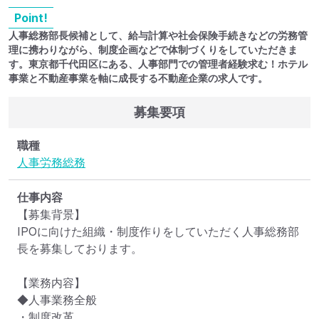
Point!
人事総務部長候補として、給与計算や社会保険手続きなどの労務管
理に携わりながら、制度企画などで体制づくりをしていただきま
す。東京都千代田区にある、人事部門での管理者経験求む！ホテル
事業と不動産事業を軸に成長する不動産企業の求人です。
募集要項
職種
人事
労務
総務
仕事内容
【募集背景】

IPOに向けた組織・制度作りをしていただく人事総務部
長を募集しております。

【業務内容】

◆人事業務全般

・制度改革
