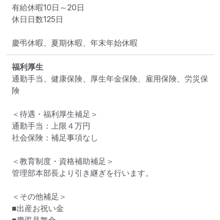
有給休暇10日～20日

休日日数125日

慶弔休暇、夏期休暇、年末年始休暇
福利厚生
通勤手当、健康保険、厚生年金保険、雇用保険、労災保
険

＜待遇・福利厚生補足＞

通勤手当：上限４万円

社会保険：補足事項なし

＜教育制度・資格補助補足＞

管理部本部長より引き継ぎを行います。

＜その他補足＞

■出産お祝い金
