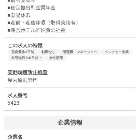
■慶弔見舞金

■確定拠出型企業年金

■育児休暇

■産前・産後休暇（取得実績有）

■運営ホテル宿泊費の社割
この求人の特徴
完全週休2日制
転勤なし
管理職・マネージャー
ベンチャー企業
年間休日120日以上
女性活躍
受動喫煙防止処置
屋内原則禁煙
求人番号
5423
企業情報
企業名