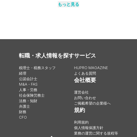
もっと見る
転職・求人情報を探す
サービス
税理士・税務スタッフ
HUPRO MAGAZINE
経理
よくある質問
公認会計士
会社概要
M&A・FAS
人事・労務
運営会社
社会保険労務士
お問い合わせ
法務・知財
ご掲載希望の企業様へ
弁護士
規約
財務
CFO
利用規約
個人情報保護方針
業務の運営に関する規程等