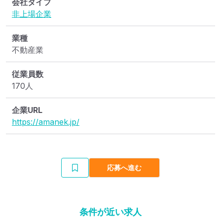
会社タイプ
非上場企業
業種
不動産業
従業員数
170人
企業URL
https://amanek.jp/
応募へ進む
条件が近い求人