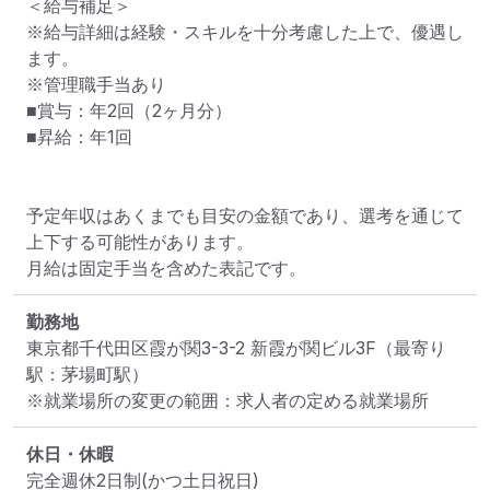
＜給与補足＞

※給与詳細は経験・スキルを十分考慮した上で、優遇し
ます。

※管理職手当あり

■賞与：年2回（2ヶ月分）

■昇給：年1回

予定年収はあくまでも目安の金額であり、選考を通じて
上下する可能性があります。

月給は固定手当を含めた表記です。
勤務地
東京都千代田区霞が関3-3-2 新霞が関ビル3F
（最寄り
駅：茅場町駅）
※就業場所の変更の範囲：求人者の定める就業場所
休日・休暇
完全週休2日制(かつ土日祝日)
