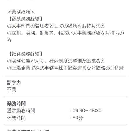
＜業務経験＞

【必須業務経験】

◎人事部門の管理者としての経験をお持ちの方

◎採用、労務、制度等、幅広い人事業務経験をお持ちの
方

【歓迎業務経験】

◎労務知識があり、社内制度の整備が出来る方

◎上場企業で株式事務や株主総会運営など総務のご経験
語学力
不問
勤務時間
通常勤務時間
：
09:30
〜
18:30
休憩時間
：
60
分