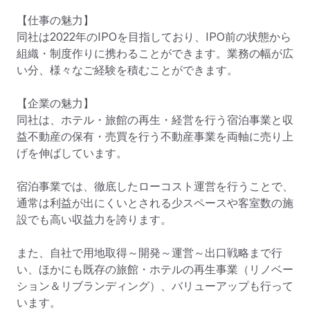
【仕事の魅力】

同社は2022年のIPOを目指しており、IPO前の状態から
組織・制度作りに携わることができます。業務の幅が広
い分、様々なご経験を積むことができます。

【企業の魅力】

同社は、ホテル・旅館の再生・経営を行う宿泊事業と収
益不動産の保有・売買を行う不動産事業を両軸に売り上
げを伸ばしています。

宿泊事業では、徹底したローコスト運営を行うことで、
通常は利益が出にくいとされる少スペースや客室数の施
設でも高い収益力を誇ります。

また、自社で用地取得～開発～運営～出口戦略まで行
い、ほかにも既存の旅館・ホテルの再生事業（リノベー
ション＆リブランディング）、バリューアップも行って
います。
