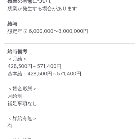
残業の有無について
残業が発生する場合があります
給与
想定年収
6,000,000
〜
8,000,000
円
給与備考
＜月給＞

428,500円～571,400円

基本給：428,500円～571,400円

＜賃金形態＞

月給制

補足事項なし

＜昇給有無＞

有
