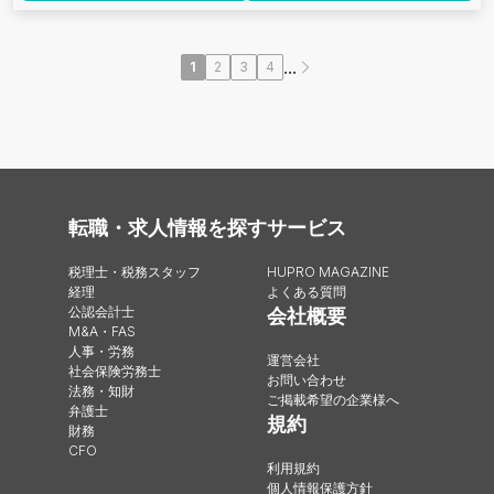
...
1
2
3
4
転職・求人情報を探す
サービス
税理士・税務スタッフ
HUPRO MAGAZINE
経理
よくある質問
公認会計士
会社概要
M&A・FAS
人事・労務
運営会社
社会保険労務士
お問い合わせ
法務・知財
ご掲載希望の企業様へ
弁護士
規約
財務
CFO
利用規約
個人情報保護方針