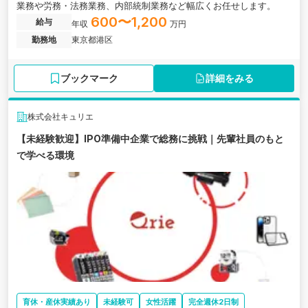
業務や労務・法務業務、内部統制業務など幅広くお任せします。
600〜1,200
給与
年収
万円
勤務地
東京都港区
ブックマーク
詳細をみる
株式会社キュリエ
【未経験歓迎】IPO準備中企業で総務に挑戦｜先輩社員のもと
で学べる環境
育休・産休実績あり
未経験可
女性活躍
完全週休2日制