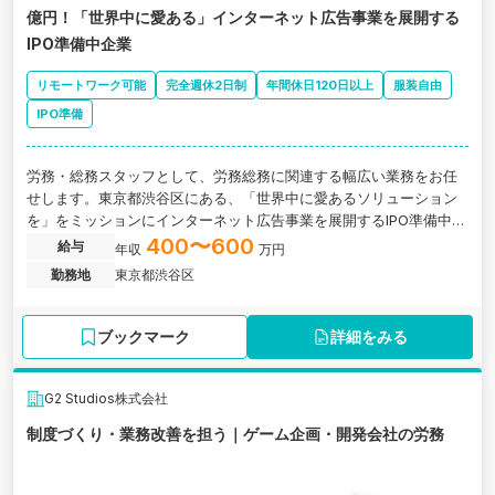
億円！「世界中に愛ある」インターネット広告事業を展開する
IPO準備中企業
リモートワーク可能
完全週休2日制
年間休日120日以上
服装自由
IPO準備
労務・総務スタッフとして、労務総務に関連する幅広い業務をお任
せします。東京都渋谷区にある、「世界中に愛あるソリューション
を」をミッションにインターネット広告事業を展開するIPO準備中企
業の求人です。
400〜600
給与
年収
万円
勤務地
東京都渋谷区
ブックマーク
詳細をみる
G2 Studios株式会社
制度づくり・業務改善を担う｜ゲーム企画・開発会社の労務