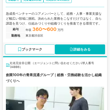
急成長ベンチャーのコアメンバーとして、総務・人事・事業支援な
ど幅広い領域に挑戦。決められた業務をこなすだけではなく、自ら
課題を見つけ、仕組みづくりや組織づくりを推進できる環境です。
360〜600
給与
年収
万円
勤務地
東京都渋谷区
ブックマーク
詳細をみる
社名完全非公開 （エージェントに問い合わせください/求人番号
34886）
創業100年の青果流通グループ｜総務・労務経験を活かし組織
づくりへ