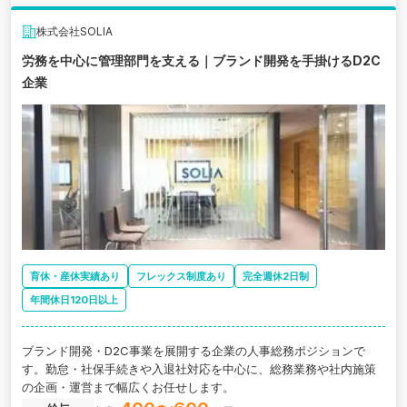
株式会社SOLIA
労務を中心に管理部門を支える｜ブランド開発を手掛けるD2C
企業
育休・産休実績あり
フレックス制度あり
完全週休2日制
年間休日120日以上
ブランド開発・D2C事業を展開する企業の人事総務ポジションで
す。勤怠・社保手続きや入退社対応を中心に、総務業務や社内施策
の企画・運営まで幅広くお任せします。