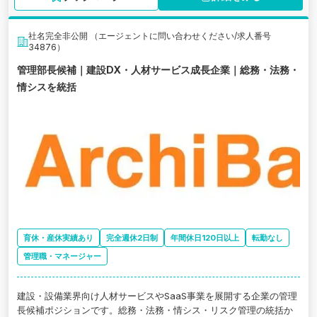
社名完全非公開 （エージェントに問い合わせください/求人番号
34876）
管理部長候補｜建設DX・人材サービス成長企業｜総務・法務・
情シスを統括
育休・産休実績あり
完全週休2日制
年間休日120日以上
転勤なし
管理職・マネージャー
建設・設備業界向け人材サービスやSaaS事業を展開する企業の管理
長候補ポジションです。総務・法務・情シス・リスク管理の統括か