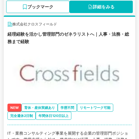
ブックマーク
詳細をみる
株式会社クロスフィールド
経理経験を活かし管理部門のゼネラリストへ｜人事・法務・総
務まで経験
NEW
育休・産休実績あり
学歴不問
リモートワーク可能
完全週休2日制
年間休日120日以上
IT・業務コンサルティング事業を展開する企業の管理部門ポジショ