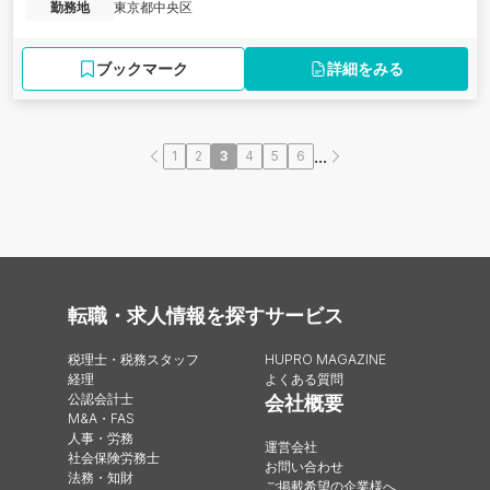
勤務地
東京都中央区
ブックマーク
詳細をみる
...
1
2
3
4
5
6
転職・求人情報を探す
サービス
税理士・税務スタッフ
HUPRO MAGAZINE
経理
よくある質問
公認会計士
会社概要
M&A・FAS
人事・労務
運営会社
社会保険労務士
お問い合わせ
法務・知財
ご掲載希望の企業様へ