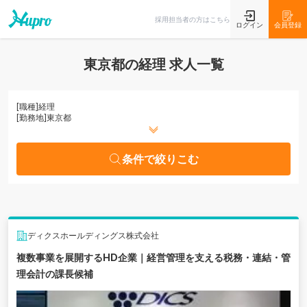
条件で絞りこむ
採用担当者の方はこちら
ログイン
会員登録
東京都の経理 求人一覧
[職種]
経理
[勤務地]
東京都
条件で絞りこむ
ディクスホールディングス株式会社
複数事業を展開するHD企業｜経営管理を支える税務・連結・管
理会計の課長候補