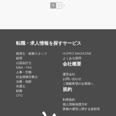
1
2
転職・求人情報を探す
サービス
税理士・税務スタッフ
HUPRO MAGAZINE
経理
よくある質問
公認会計士
会社概要
M&A・FAS
人事・労務
運営会社
社会保険労務士
お問い合わせ
法務・知財
ご掲載希望の企業様へ
弁護士
規約
財務
CFO
利用規約
個人情報保護方針
業務の運営に関する規程等