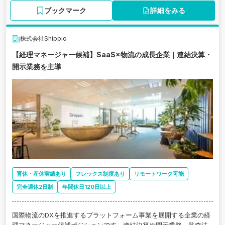
ブックマーク
詳細をみる
株式会社Shippio
【経理マネージャー候補】SaaS×物流の成長企業｜連結決算・
開示業務を主導
育休・産休実績あり
フレックス制度あり
リモートワーク可能
完全週休2日制
年間休日120日以上
国際物流のDXを推進するプラットフォーム事業を展開する企業の経