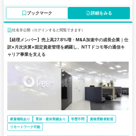
ブックマーク
詳細をみる
社名非公開（ログインすると閲覧できます）
【経理メンバー】売上高27.8%増・M&A加速中の成長企業｜仕
訳×月次決算×固定資産管理を網羅し、NTTドコモ等の通信キ
ャリア事業を支える
家賃補助あり
育休・産休実績あり
学歴不問
資格受験者歓迎
リモートワーク可能