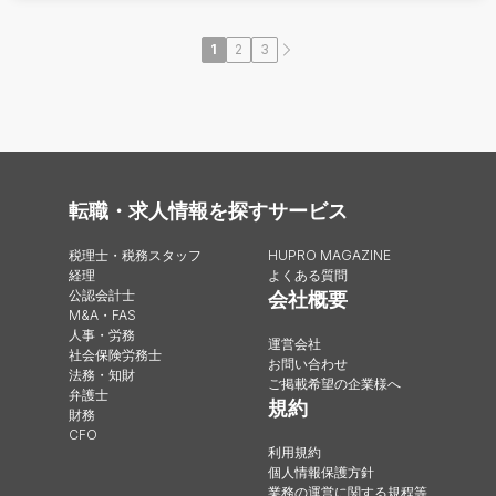
1
2
3
転職・求人情報を探す
サービス
税理士・税務スタッフ
HUPRO MAGAZINE
経理
よくある質問
公認会計士
会社概要
M&A・FAS
人事・労務
運営会社
社会保険労務士
お問い合わせ
法務・知財
ご掲載希望の企業様へ
弁護士
規約
財務
CFO
利用規約
個人情報保護方針
業務の運営に関する規程等