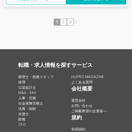
1
2
3
転職・求人情報を探す
サービス
税理士・税務スタッフ
HUPRO MAGAZINE
経理
よくある質問
公認会計士
会社概要
M&A・FAS
人事・労務
運営会社
社会保険労務士
お問い合わせ
法務・知財
ご掲載希望の企業様へ
弁護士
規約
財務
CFO
利用規約