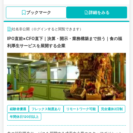
ブックマーク
詳細をみる
社名非公開（ログインすると閲覧できます）
IPO直前×CFO直下｜決算・開示・業務構築まで担う｜食の福
利厚生サービスを展開する企業
経験者優遇
フレックス制度あり
リモートワーク可能
完全週休2日制
年間休日120日以上