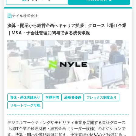
ナイル株式会社
決算・開示から経営企画へキャリア拡張｜グロース上場IT企業
｜M&A・子会社管理に関与できる成長環境
育休・産休実績あり
学歴不問
経験者優遇
フレックス制度あり
リモートワーク可能
デジタルマーケティングやモビリティ事業を展開する東証グロース
上場IT企業の経理財務・経営企画（リーダー候補）のポジションで
す。決算・開示や連結決算に加え、予実管理やM&Aなど経営に近い