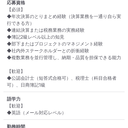
応募資格
【必須】

◆年次決算のとりまとめ経験（決算業務を一通り自ら実
行できる方）

◆連結決算または税務業務の実務経験

◆簿記2級レベル以上の知見

◆部下またはプロジェクトのマネジメント経験

◆社内外ステークホルダーとの折衝経験

◆複数業務を並行管理し、納期・品質を担保できる能力

【歓迎】

◆公認会計士（短答式合格可）、税理士（科目合格者
可）、日商簿記1級
語学力
【歓迎】

◆英語（メール対応レベル）
勤務時間