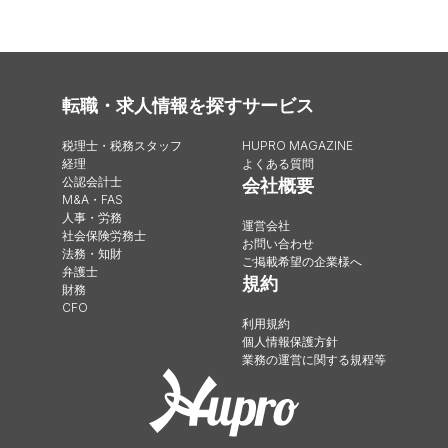
転職・求人情報を探す
サービス
税理士・税務スタッフ
HUPRO MAGAZINE
経理
よくある質問
公認会計士
会社概要
M&A・FAS
人事・労務
運営会社
社会保険労務士
お問い合わせ
法務・知財
ご掲載希望の企業様へ
弁護士
規約
財務
CFO
利用規約
個人情報保護方針
業務の運営に関する規程等