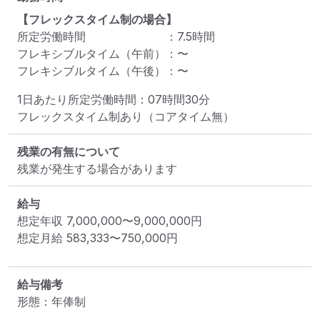
【フレックスタイム制の場合】
所定労働時間
：
7.5
時間
フレキシブルタイム（午前）
：
〜
フレキシブルタイム（午後）
：
〜
1日あたり所定労働時間：07時間30分

フレックスタイム制あり（コアタイム無）
残業の有無について
残業が発生する場合があります
給与
想定年収
7,000,000
〜
9,000,000
円
想定月給
583,333
〜
750,000
円
給与備考
形態：年俸制
