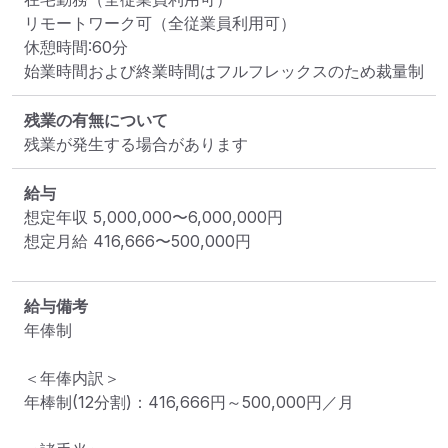
リモートワーク可（全従業員利用可）

休憩時間:60分

始業時間および終業時間はフルフレックスのため裁量制
残業の有無について
残業が発生する場合があります
給与
想定年収
5,000,000
〜
6,000,000
円
想定月給
416,666
〜
500,000
円
給与備考
年俸制

＜年俸内訳＞

年棒制(12分割)：416,666円～500,000円／月
