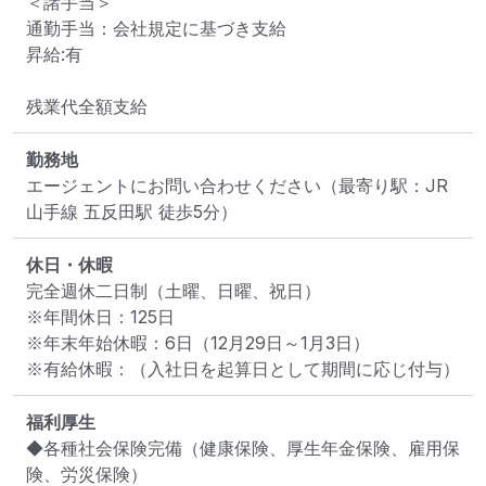
＜諸手当＞

通勤手当：会社規定に基づき支給

昇給:有

残業代全額支給
勤務地
エージェントにお問い合わせください
（最寄り駅：JR
山手線 五反田駅 徒歩5分）
休日・休暇
完全週休二日制（土曜、日曜、祝日）

※年間休日：125日

※年末年始休暇：6日（12月29日～1月3日）

※有給休暇：（入社日を起算日として期間に応じ付与）
福利厚生
◆各種社会保険完備（健康保険、厚生年金保険、雇用保
険、労災保険）
