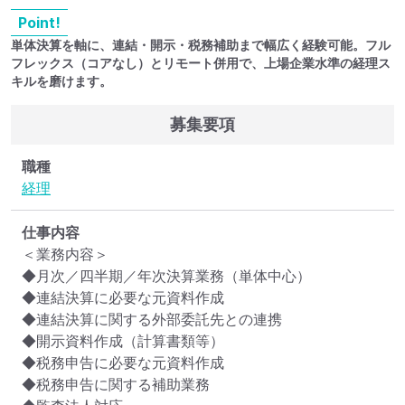
Point!
単体決算を軸に、連結・開示・税務補助まで幅広く経験可能。フル
フレックス（コアなし）とリモート併用で、上場企業水準の経理ス
キルを磨けます。
募集要項
職種
経理
仕事内容
＜業務内容＞

◆月次／四半期／年次決算業務（単体中心）

◆連結決算に必要な元資料作成

◆連結決算に関する外部委託先との連携

◆開示資料作成（計算書類等）

◆税務申告に必要な元資料作成

◆税務申告に関する補助業務
