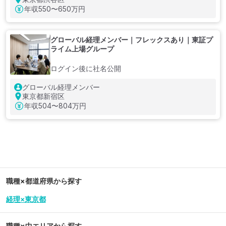
年収
550〜650万円
グローバル経理メンバー｜フレックスあり｜東証プ
ライム上場グループ
ログイン後に社名公開
グローバル経理メンバー
東京都新宿区
年収
504〜804万円
職種×都道府県から探す
経理×東京都
職種×中エリアから探す