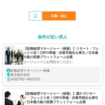
応募へ進む
条件が近い求人
【財務経理マネージャー（候補）】リモート・フレ
ックス有！◎IPO準備・決算早期化を牽引／日本最
大級の医療プラットフォーム企業
エージェントにお問合せください
財務経理マネージャー候補
東京都渋谷区
年収
700〜850万円
【財務経理マネージャー（候補）】週2~3リモー
ト・フレックス有！◎IPO準備・決算早期化を牽引
／日本最大級の医療プラットフォーム企業