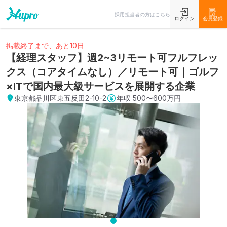
採用担当者の方はこちら
ログイン
会員登録
掲載終了まで、あと10日
【経理スタッフ】週2~3リモート可フルフレッ
クス（コアタイムなし）／リモート可｜ゴルフ
×ITで国内最大級サービスを展開する企業
東京都品川区東五反田2-10-2
年収
500〜600万円