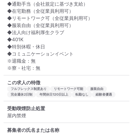
◆通勤手当（会社規定に基づき支給）

◆在宅勤務（全従業員利用可）

◆リモートワーク可（全従業員利用可）

◆服装自由（全従業員利用可）

◆法人向け福利厚生クラブ

◆401K

◆特別休暇・休日

◆コミュニケーションイベント

※退職金：無

※寮・社宅：無
この求人の特徴
フルフレックス制度あり
リモートワーク可能
服装自由
完全週休2日制
年間休日120日以上
転勤なし
経験者優遇
受動喫煙防止処置
屋内禁煙
募集者の氏名または名称