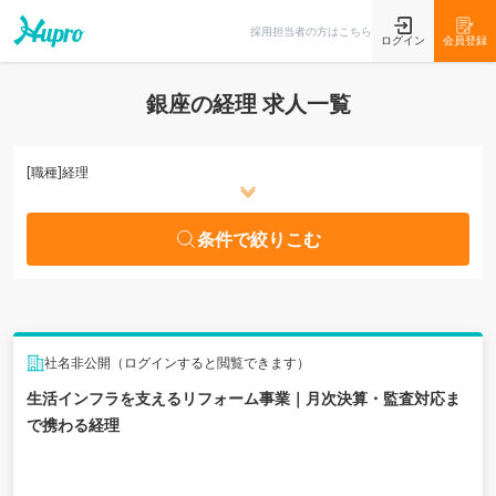
条件で絞りこむ
採用担当者の方はこちら
ログイン
会員登録
銀座の経理 求人一覧
[職種]
経理
条件で絞りこむ
社名非公開（ログインすると閲覧できます）
生活インフラを支えるリフォーム事業｜月次決算・監査対応ま
で携わる経理