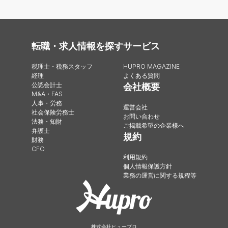
転職・求人情報を探す
サービス
税理士・税務スタッフ
HUPRO MAGAZINE
経理
よくある質問
公認会計士
会社概要
M&A・FAS
人事・労務
運営会社
社会保険労務士
お問い合わせ
法務・知財
ご掲載希望の企業様へ
弁護士
規約
財務
CFO
利用規約
個人情報保護方針
業務の運営に関する規程等
株式会社ヒュープロ