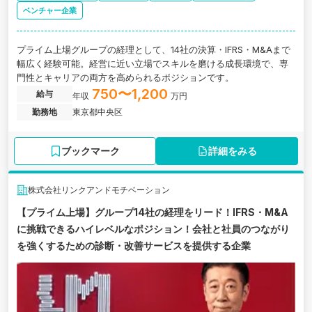
ベンチャー企業
プライム上場グループの経理として、14社の決算・IFRS・M&Aまで
幅広く経験可能。経営に近い立場でスキルを磨ける成長環境で、専
門性とキャリアの両方を高められるポジションです。
750〜1,200
給与
年収
万円
勤務地
東京都中央区
ブックマーク
詳細をみる
株式会社リンクアンドモチベーション
【プライム上場】グループ14社の経理をリード！IFRS・M&A
に挑戦できるハイレベルなポジション！会社と社員のつながり
を強くするための診断・改善サービスを提供する企業