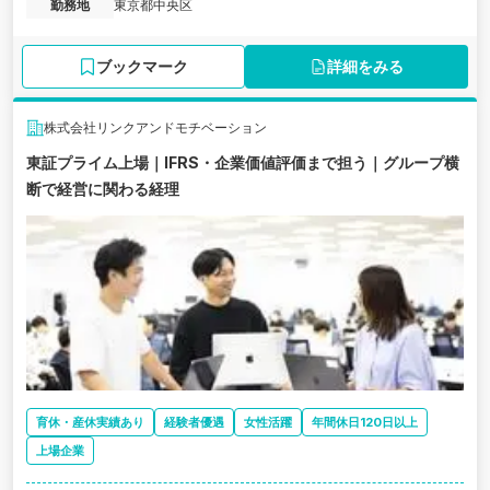
勤務地
東京都中央区
ブックマーク
詳細をみる
株式会社リンクアンドモチベーション
東証プライム上場｜IFRS・企業価値評価まで担う｜グループ横
断で経営に関わる経理
育休・産休実績あり
経験者優遇
女性活躍
年間休日120日以上
上場企業