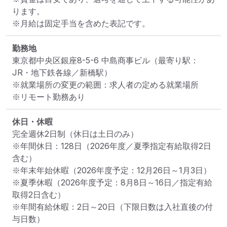
ります。

※月給は固定手当を含めた表記です。
勤務地
東京都中央区銀座8-5-6 中島商事ビル
（最寄り駅：
JR・地下鉄各線／新橋駅）
※就業場所の変更の範囲：求人者の定める就業場所
※リモート勤務あり
休日・休暇
完全週休2日制（休日は土日のみ）

※年間休日：128日（2026年度／夏季指定有給取得2日
含む）

※年末年始休暇（2026年度予定：12月26日～1月3日）

※夏季休暇（2026年度予定：8月8日～16日／指定有給
取得2日含む）

※年間有給休暇：2日～20日（下限日数は入社直後の付
与日数）
