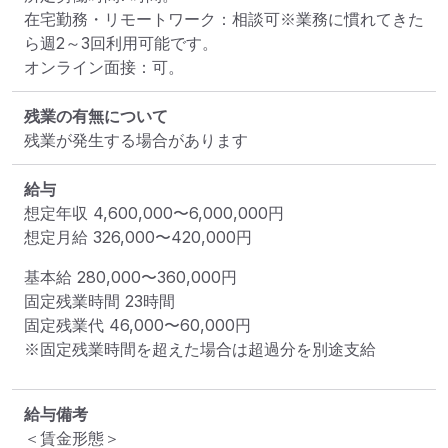
在宅勤務・リモートワーク：相談可※業務に慣れてきた
ら週2～3回利用可能です。

オンライン面接：可。
残業の有無について
残業が発生する場合があります
給与
想定年収
4,600,000
〜
6,000,000
円
想定月給
326,000
〜
420,000
円
基本給 
280,000〜360,000円
固定残業時間 
23時間
固定残業代 
46,000〜60,000円
※固定残業時間を超えた場合は超過分を別途支給
給与備考
＜賃金形態＞
