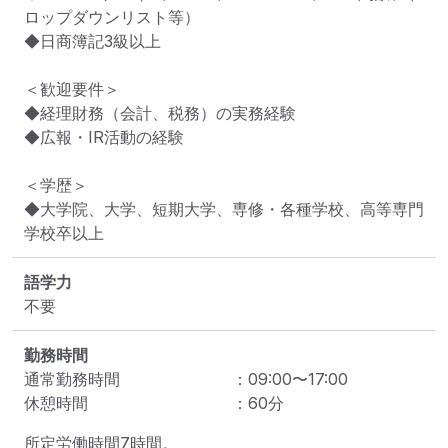
ロップダウンリスト等）

◆日商簿記3級以上

＜歓迎要件＞

◆経理財務（会計、税務）の実務経験

◆広報・IR活動の経験

＜学歴＞

◆大学院、大学、短期大学、専修・各種学校、高等専門
学校卒以上
語学力
不要
勤務時間
通常勤務時間
：
09:00
〜
17:00
休憩時間
：
60
分
所定労働時間7時間。
