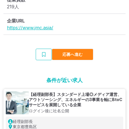
219人
企業URL
https://www.jmc.asia/
応募へ進む
条件が近い求人
【経理副部長】スタンダード上場◎メディア運営、
アウトソーシング、エネルギーの3事業を軸にBtoC
サービスを展開している企業
ログイン後に社名公開
経理副部長
東京都豊島区