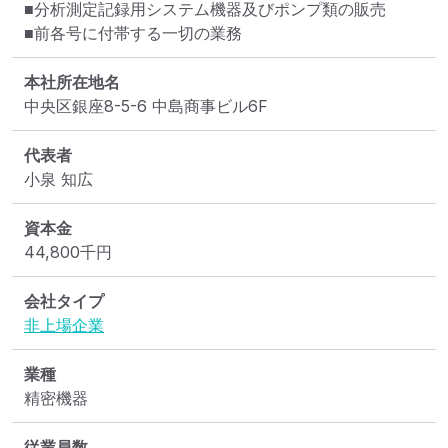
■分析測定記録用システム機器及びポンプ類の販売

■前各号に付帯する一切の業務
本社所在地名
中央区銀座8-5-6 中島商事ビル6F
代表者
小泉 知広
資本金
44,800
千円
会社タイプ
非上場企業
業種
精密機器
従業員数