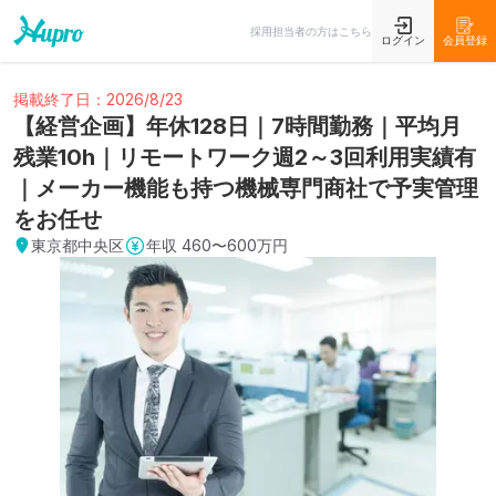
採用担当者の方はこちら
ログイン
会員登録
掲載終了日：2026/8/23
【経営企画】年休128日｜7時間勤務｜平均月
残業10h｜リモートワーク週2～3回利用実績有
｜メーカー機能も持つ機械専門商社で予実管理
をお任せ
東京都中央区
年収
460〜600万円