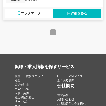
ブックマーク
詳細をみる
1
転職・求人情報を探す
サービス
税理士・税務スタッフ
HUPRO MAGAZINE
経理
よくある質問
公認会計士
会社概要
M&A・FAS
人事・労務
運営会社
社会保険労務士
お問い合わせ
法務・知財
ご掲載希望の企業様へ
弁護士