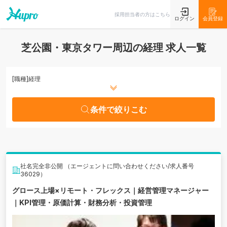
条件で絞りこむ
採用担当者の方はこちら
ログイン
会員登録
芝公園・東京タワー周辺の経理 求人一覧
[職種]
経理
条件で絞りこむ
社名完全非公開 （エージェントに問い合わせください/求人番号
36029）
グロース上場×リモート・フレックス｜経営管理マネージャー
｜KPI管理・原価計算・財務分析・投資管理