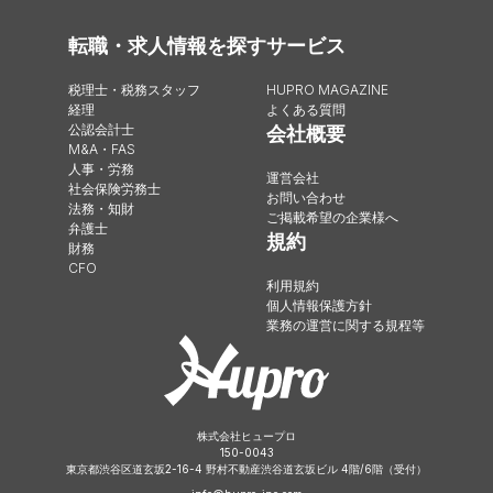
転職・求人情報を探す
サービス
税理士・税務スタッフ
HUPRO MAGAZINE
経理
よくある質問
公認会計士
会社概要
M&A・FAS
人事・労務
運営会社
社会保険労務士
お問い合わせ
法務・知財
ご掲載希望の企業様へ
弁護士
規約
財務
CFO
利用規約
個人情報保護方針
業務の運営に関する規程等
株式会社ヒュープロ
150-0043
東京都渋谷区道玄坂2-16-4 野村不動産渋谷道玄坂ビル 4階/6階（受付）