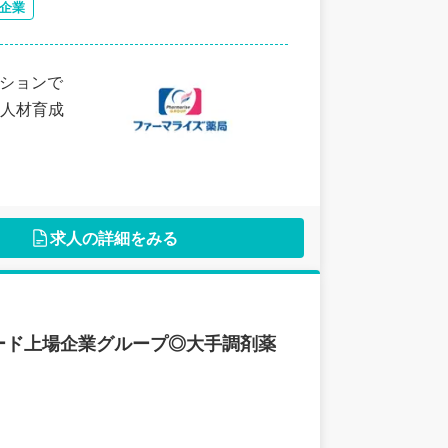
企業
ジションで
人材育成
求人の詳細をみる
ード上場企業グループ◎大手調剤薬