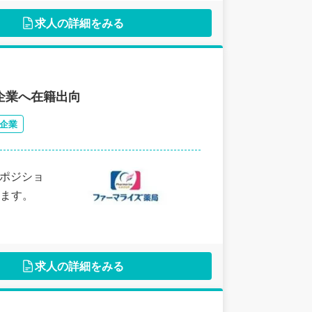
求人の詳細をみる
企業へ在籍出向
企業
フポジショ
ます。
求人の詳細をみる