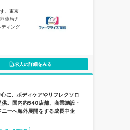
す。東京
剤薬局チ
ルディング
求人の詳細をみる
」を中心に、ボディケアやリフレクソロ
供。国内約540店舗、商業施設・
ドニーへ海外展開をする成長中企