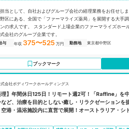
担当として、自社およびグループ会社の経理業務をお任せしま
野区にある、全国で「ファーマライズ薬局」を展開する大手調
ンの求人です。 スタンダード上場企業のファーマライズホー
式会社のグループ企業です。
375〜525
給与
勤務地
東京都中野区
年収
万円
ブックマーク
株式会社ボディワークホールディングス
経理】年間休日125日！リモート週2可！「Raffine
ーなど、治療を目的としない癒し・リラクゼーションを提
・空港・温浴施設内に直営で展開！オーストラリア・シ
！