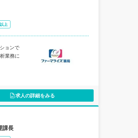
日以上
ジションで
分析業務に
求人の詳細をみる
理課長