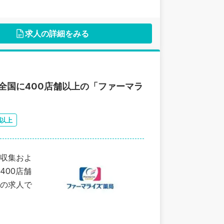
求人の詳細をみる
全国に400店舗以上の「ファーマラ
日以上
タ収集およ
400店舗
の求人で