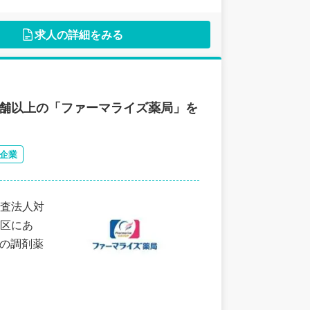
求人の詳細をみる
店舗以上の「ファーマライズ薬局」を
企業
査法人対
区にあ
手の調剤薬