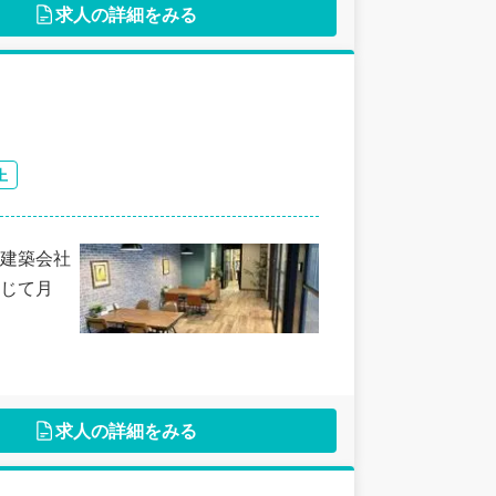
求人の詳細をみる
上
建築会社
じて月
求人の詳細をみる