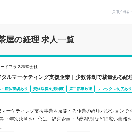
条件で絞りこむ
採用担当者
茶屋の経理 求人一覧
リードプラス株式会社
ジタルマーケティング支援企業｜少数体制で裁量ある経
休・産休実績あり
資格取得支援制度
第二新卒歓迎
フレックス制度あり
oBマーケティング支援事業を展開する企業の経理ポジションで
期・年次決算を中心に、経営企画・内部統制など幅広い業務を
。