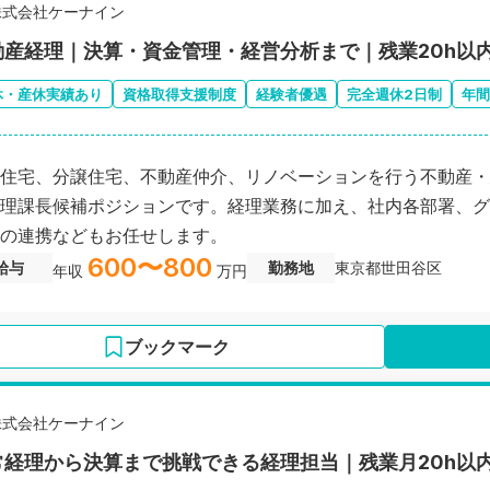
株式会社ケーナイン
動産経理｜決算・資金管理・経営分析まで｜残業20h以
休・産休実績あり
資格取得支援制度
経験者優遇
完全週休2日制
年間
住宅、分譲住宅、不動産仲介、リノベーションを行う不動産・
理課長候補ポジションです。経理業務に加え、社内各部署、グ
の連携などもお任せします。
600〜800
給与
勤務地
東京都世田谷区
年収
万円
ブックマーク
株式会社ケーナイン
常経理から決算まで挑戦できる経理担当｜残業月20h以