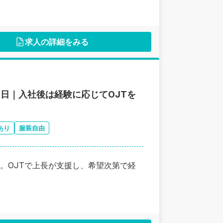
求人の詳細をみる
日｜入社後は経験に応じてOJTを
あり
服装自由
。OJTで上長が支援し、希望次第で経