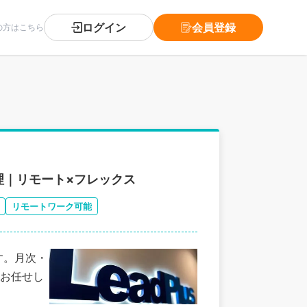
ログイン
会員登録
の方はこちら
理｜リモート×フレックス
リモートワーク可能
す。月次・
お任せし