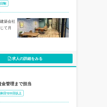
2日制
建築会社
じて月
求人の詳細をみる
資金管理まで担当
休日120日以上