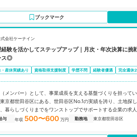
ブックマーク
株式会社ケーナイン
理経験を活かしてステップアップ｜月次・年次決算に挑
ンス◎
休・産休実績あり
資格取得支援制度
学歴不問
経験者優遇
完全週休
（メンバー）として、事業成長を支える基盤づくりを担ってい
東京都世田谷区にある、世田谷区No.1の実績を誇り、土地探
、暮らしづくりまでをワンストップでサポートする企業の求人
500〜600
給与
勤務地
東京都世田谷区
年収
万円