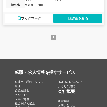
勤務地
東京都千代田区
ブックマーク
詳細をみる
1
転職・求人情報を探す
サービス
税理士・税務スタッフ
HUPRO MAGAZINE
経理
よくある質問
公認会計士
会社概要
M&A・FAS
人事・労務
運営会社
社会保険労務士
お問い合わせ