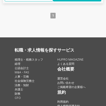
1
転職・求人情報を探す
サービス
税理士・税務スタッフ
HUPRO MAGAZINE
経理
よくある質問
公認会計士
会社概要
M&A・FAS
人事・労務
運営会社
社会保険労務士
お問い合わせ
法務・知財
ご掲載希望の企業様へ
弁護士
規約
財務
CFO
利用規約
個人情報保護方針