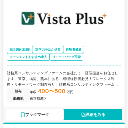
完全週休2日制
語学力を活かせる
経験者優遇
エージェントおすすめ求人
リモートワーク可能
財務系コンサルティングファームの当社にて、経理担当をお任せし
ます。東京、福岡、熊本にある、経理経験者必見！フレックス制
度・リモートワーク制度有り！財務系コンサルティングファームの
求人です。
400〜500
給与
年収
万円
勤務地
東京都港区
ブックマーク
詳細をみる