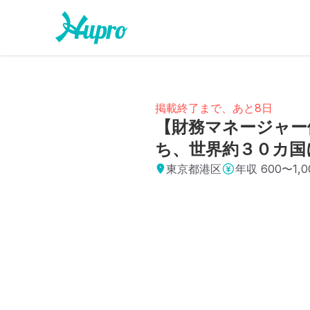
掲載終了まで、あと8日
【財務マネージャー
ち、世界約３０カ国
東京都港区
年収
600〜1,