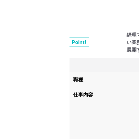
経理
Point!
い業
展開
職種
仕事内容