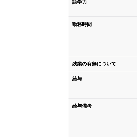
語学力
勤務時間
残業の有無について
給与
給与備考