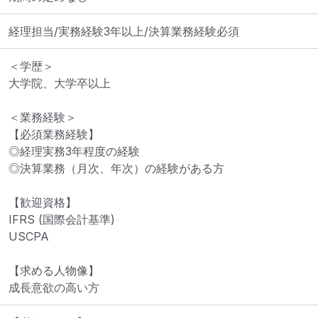
経理担当/実務経験3年以上/決算業務経験必須
＜学歴＞

大学院、大学卒以上

＜業務経験＞

【必須業務経験】

◎経理実務3年程度の経験

◎決算業務（月次、年次）の経験がある方

【歓迎資格】

IFRS (国際会計基準)

USCPA

【求める人物像】

成長意欲の高い方