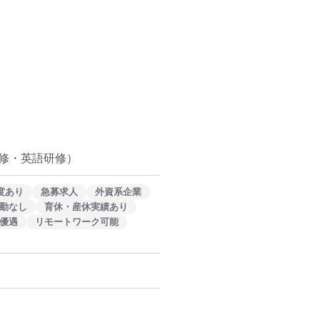
修・英語研修）
度あり
急募求人
外資系企業
勤なし
育休・産休実績あり
優遇
リモートワーク可能