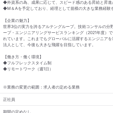
◆外資系の為、成果に応じて、スピード感のある昇給と昇進が
◆M＆Aを予定しており、経理として規模の大きな業務経験を
【企業の魅力】

世界3位の実力を誇るアルテングループ。技術コンサルの分
ープ・エンジニアリングサービスランキング（2021年度）で
れています。これまでもグローバルに活躍するエンジニアを
法人として、今後も大きな飛躍を目指しています。

【働き方・働く環境】

◆フルフレックスタイム制

◆リモートワーク（週1日）
※業務の変更の範囲：求人者の定める業務
正社員
期間の定めなし