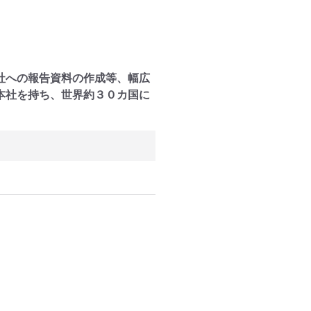
社への報告資料の作成等、幅広
本社を持ち、世界約３０カ国に