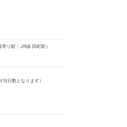
最寄り駅：JR線 田町駅）
付与日数となります）
