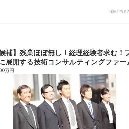
採用担当者
候補】残業ほぼ無し！経理経験者求む！
に展開する技術コンサルティングファー
000万円