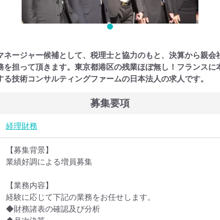
マネージャー候補として、税理士と協力のもと、決算から親会
務を担って頂きます。東京都港区の残業ほぼ無し！フランスに
する技術コンサルティングファームの日本法人の求人です。
募集要項
経理
財務
【募集背景】

業績好調による増員募集

【業務内容】

経験に応じて下記の業務をお任せします。

◆財務諸表の確認及び分析
