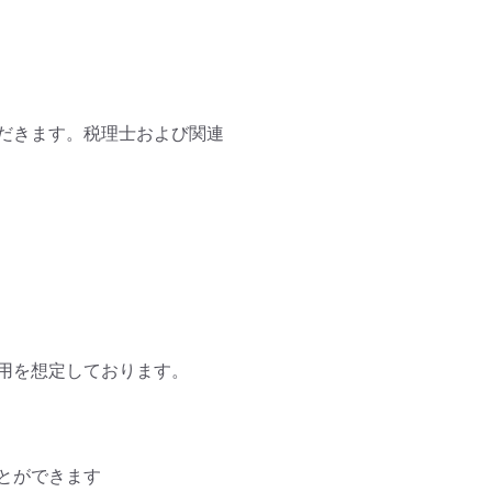
だきます。税理士および関連
用を想定しております。

ができます
