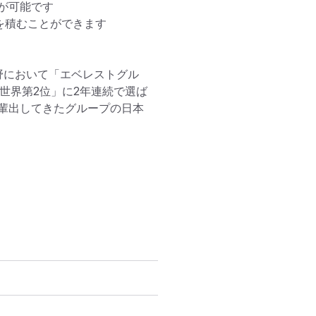
可能です

積むことができます

野において「エベレストグル
世界第2位」に2年連続で選ば
輩出してきたグループの日本