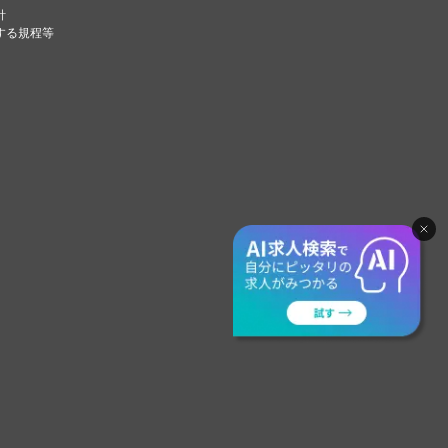
針
する規程等