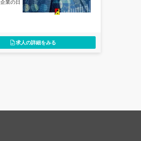
系企業の日
求人の詳細をみる