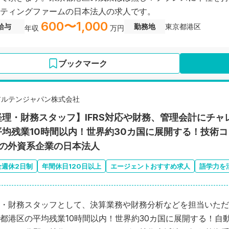
ティングファームの日本法人の求人です。
600〜1,000
給与
勤務地
東京都港区
年収
万円
ブックマーク
アルテンジャパン株式会社
経理・財務スタッフ】IFRS対応や財務、管理会計にチ
平均残業10時間以内！世界約30カ国に展開する！技術
位の外資系企業の日本法人
全週休2日制
年間休日120日以上
エージェントおすすめ求人
語学力を
・財務スタッフとして、決算業務や財務分析などを担当いただ
都港区の平均残業10時間以内！世界約30カ国に展開する！自