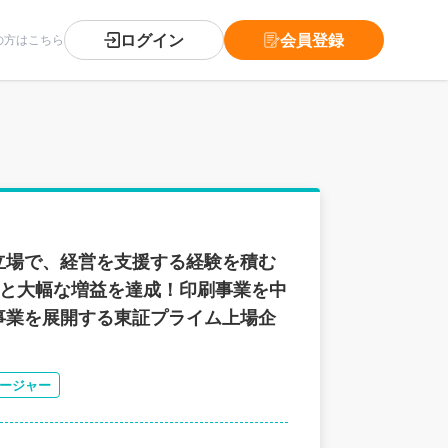
ログイン
会員登録
の方はこちら
立場で、経営を支援する経験を積む
円と大幅な増益を達成！印刷事業を中
事業を展開する東証プライム上場企
ージャー