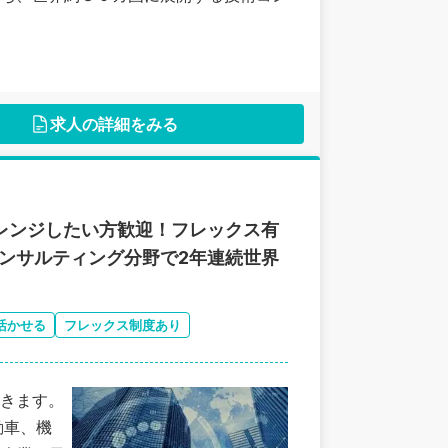
求人の詳細をみる
ャレンジしたい方歓迎！フレックス有
コンサルティング分野で2年連続世界
活かせる
フレックス制度あり
きます。
動車、機