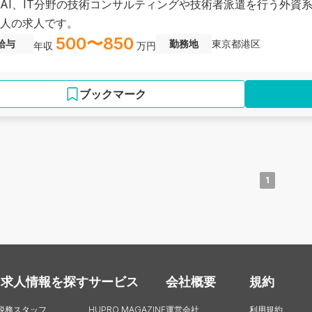
AI、IT分野の技術コンサルティングや技術者派遣を行う外資
人の求人です。
500〜850
給与
勤務地
東京都港区
年収
万円
ブックマーク
1
・求人情報を探す
サービス
会社概要
規約
税務スタッフ
HUPRO MAGAZINE
運営会社
利用規約