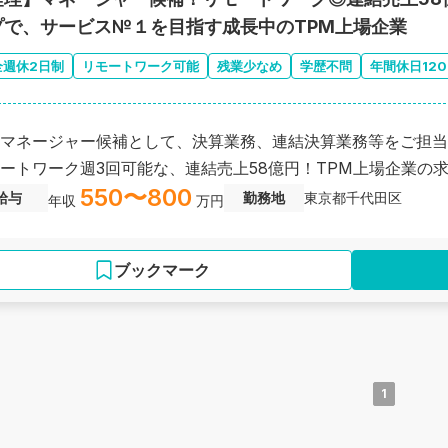
プで、サービス№１を目指す成長中のTPM上場企業
全週休2日制
リモートワーク可能
残業少なめ
学歴不問
年間休日12
マネージャー候補として、決算業務、連結決算業務等をご担当
ートワーク週3回可能な、連結売上58億円！TPM上場企業の
550〜800
給与
勤務地
東京都千代田区
年収
万円
ブックマーク
1