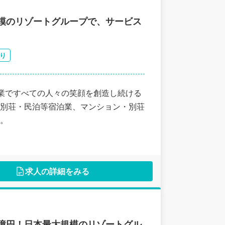
模のリゾートグループで、サービス
り
ト事業ですべての人々の笑顔を創造し続ける
別荘・民泊等宿泊業、マンション・別荘
。
求人の詳細をみる
億円！日本最大規模のリゾートグル