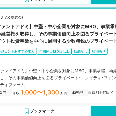
-STAR 株式会社
ファンドアドミ】中堅・中小企業を対象にMBO、事業承
の経営権を取得し、その事業価値向上を図るプライベート
アウト投資事業を中心に展開する少数精鋭のプライベー
ージェントおすすめ求人
年間休日120日以上
転勤なし
社宅あり
ァンドアドミ】中堅・中小企業を対象にMBO、事業承継、再
し、その事業価値向上を図るプライベート･エクイティ･ファ
ティファーム
1,000〜1,300
給与
勤務地
東京都千代田区
年収
万円
ブックマーク