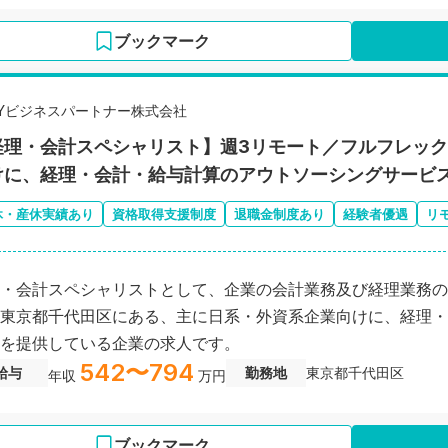
ブックマーク
EYビジネスパートナー株式会社
経理・会計スペシャリスト】週3リモート／フルフレック
けに、経理・会計・給与計算のアウトソーシングサービ
休・産休実績あり
資格取得支援制度
退職金制度あり
経験者優遇
リ
・会計スペシャリストとして、企業の会計業務及び経理業務の
東京都千代田区にある、主に日系・外資系企業向けに、経理・
を提供している企業の求人です。
542〜794
給与
勤務地
東京都千代田区
年収
万円
ブックマーク