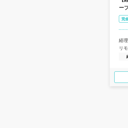
ー
完
経理
リモ