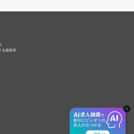
針
する規程等