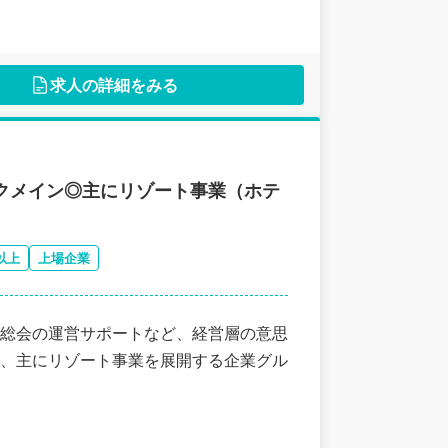
求人の詳細をみる
ワークメイン◎主にリゾート事業（ホテ
以上
上場企業
主総会の運営サポートなど、経営層の意思
、主にリゾート事業を展開する企業グル