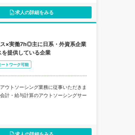
求人の詳細をみる
ス×実働7h◎主に日系・外資系企業
スを提供している企業
モートワーク可能
アウトソーシング業務に従事いただきま
会計・給与計算のアウトソーシングサー
求人の詳細をみる