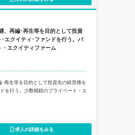
継、再編･再生等を目的として投資
･エクイティ･ファンドを行う。バ
ト・エクイティファーム
編･再生等を目的として投資先の経営権を
ンドを行う。少数精鋭のプライベート・エ
求人の詳細をみる