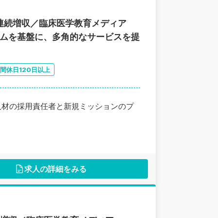
年連続増収／臨床医学教育メディア
ォームを基盤に、多角的なサービスを提
間休日120日以上
人材の採用責任者と新規ミッションのプ
求人の詳細をみる