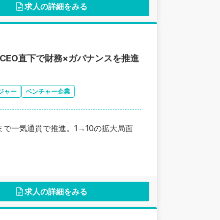
求人の詳細をみる
CEO直下で財務×ガバナンスを推進
ジャー
ベンチャー企業
まで一気通貫で推進。1→10の拡大局面
求人の詳細をみる