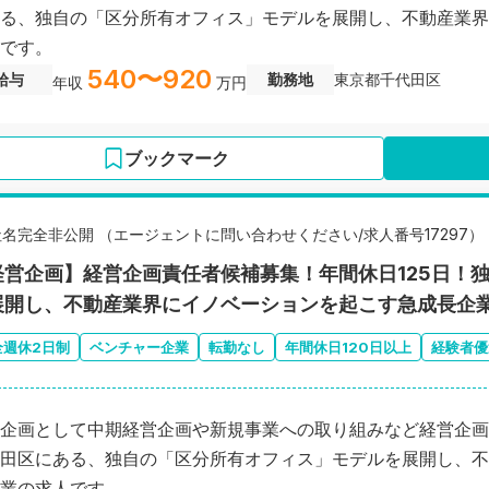
る、独自の「区分所有オフィス」モデルを展開し、不動産業界
です。
540〜920
給与
勤務地
東京都千代田区
年収
万円
ブックマーク
社名完全非公開 （エージェントに問い合わせください/求人番号17297）
経営企画】経営企画責任者候補募集！年間休日125日！
展開し、不動産業界にイノベーションを起こす急成長企
全週休2日制
ベンチャー企業
転勤なし
年間休日120日以上
経験者優
企画として中期経営企画や新規事業への取り組みなど経営企画
田区にある、独自の「区分所有オフィス」モデルを展開し、不
業の求人です。