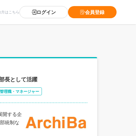
ログイン
会員登録
の方はこちら
理部長として活躍
管理職・マネージャー
展開する企
部統制な