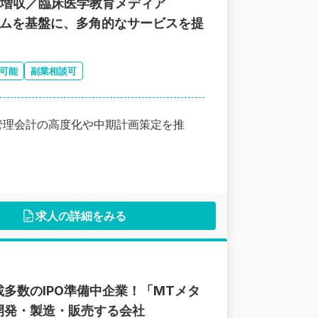
続増収／臨床医学教育メディア
ォームを基盤に、多角的なサービスを提
可能
副業相談可
管理会計の高度化や中期計画策定を推
求人の詳細をみる
多数のIPO準備中企業！「MTメタ
開発・製造・販売する会社