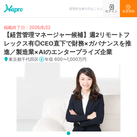
採用担当者の方はこちら
ログイン
会員登録
掲載終了日：2026/8/22
【経営管理マネージャー候補】週2リモートフ
レックス有◎CEO直下で財務×ガバナンスを推
進／製造業×AIのエンタープライズ企業
東京都千代田区
年収
600〜1,000万円