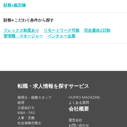
財務×飯田橋
財務
×こだわり条件から探す
フレックス制度あり
リモートワーク可能
完全週休2日制
管理職・マネージャー
ベンチャー企業
転職・求人情報を探す
サービス
税理士・税務スタッフ
HUPRO MAGAZINE
経理
よくある質問
公認会計士
会社概要
M&A・FAS
人事・労務
運営会社
社会保険労務士
お問い合わせ