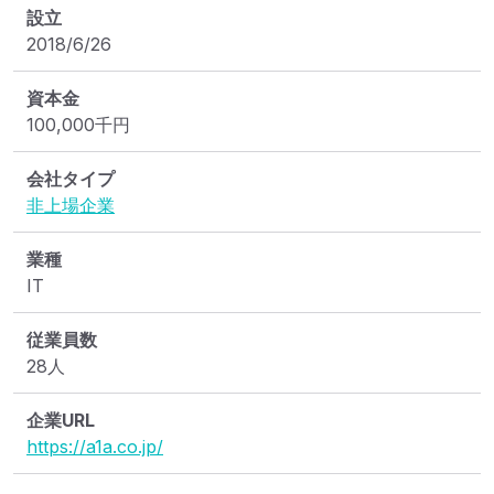
設立
2018/6/26
資本金
100,000
千円
会社タイプ
非上場企業
業種
IT
従業員数
28人
企業URL
https://a1a.co.jp/