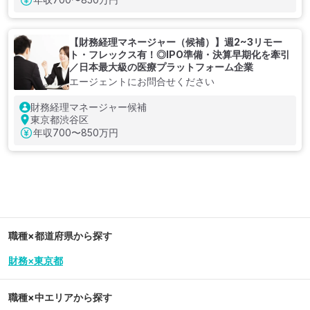
【財務経理マネージャー（候補）】週2~3リモー
ト・フレックス有！◎IPO準備・決算早期化を牽引
／日本最大級の医療プラットフォーム企業
エージェントにお問合せください
財務経理マネージャー候補
東京都渋谷区
年収
700〜850万円
職種×都道府県から探す
財務×東京都
職種×中エリアから探す