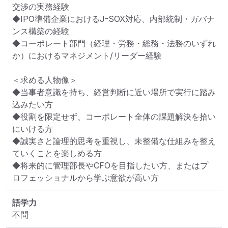
交渉の実務経験

◆IPO準備企業におけるJ-SOX対応、内部統制・ガバナ
ンス構築の経験

◆コーポレート部門（経理・労務・総務・法務のいずれ
か）におけるマネジメント/リーダー経験

＜求める人物像＞

◆当事者意識を持ち、経営判断に近い場所で実行に踏み
込みたい方

◆役割を限定せず、コーポレート全体の課題解決を拾い
にいける方

◆誠実さと論理的思考を重視し、未整備な仕組みを整え
ていくことを楽しめる方

◆将来的に管理部長やCFOを目指したい方、またはプ
ロフェッショナルから学ぶ意欲が高い方
語学力
不問