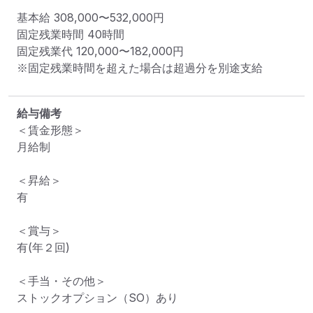
基本給 
308,000〜532,000円
固定残業時間 
40時間
固定残業代 
120,000〜182,000円
※固定残業時間を超えた場合は超過分を別途支給
給与備考
＜賃金形態＞

月給制

＜昇給＞

有

＜賞与＞

有(年２回)

＜手当・その他＞

ストックオプション（SO）あり
