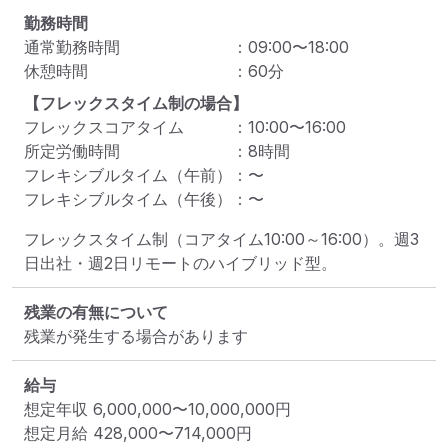
勤務時間
通常勤務時間
：
09:00
〜
18:00
休憩時間
：
60
分
【フレックスタイム制の場合】
フレックスコアタイム
：
10:00
〜
16:00
所定労働時間
：
8
時間
フレキシブルタイム（午前）
：
〜
フレキシブルタイム（午後）
：
〜
フレックスタイム制（コアタイム10:00～16:00）。週3
日出社・週2日リモートのハイブリッド型。
残業の有無について
残業が発生する場合があります
給与
想定年収
6,000,000
〜
10,000,000
円
想定月給
428,000
〜
714,000
円