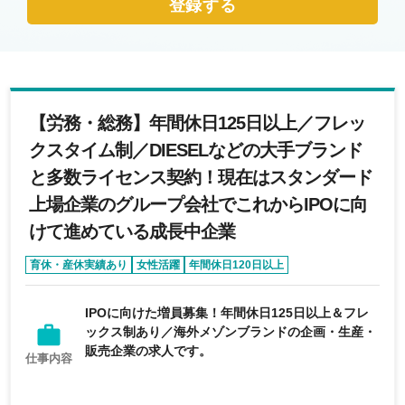
登録する
【労務・総務】年間休日125日以上／フレッ
クスタイム制／DIESELなどの大手ブランド
と多数ライセンス契約！現在はスタンダード
上場企業のグループ会社でこれからIPOに向
けて進めている成長中企業
育休・産休実績あり
女性活躍
年間休日120日以上
ベンチャー企業
完全週休2日制
IPOに向けた増員募集！年間休日125日以上＆フレ
ックス制あり／海外メゾンブランドの企画・生産・
販売企業の求人です。
仕事内容