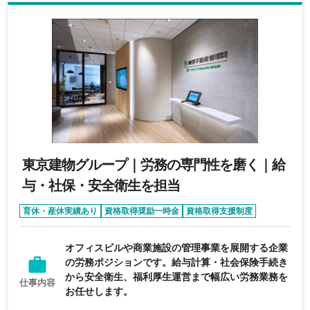
東京建物グループ｜労務の専門性を磨く｜給
与・社保・安全衛生を担当
育休・産休実績あり
資格取得奨励一時金
資格取得支援制度
退職金制度あり
女性活躍
オフィスビルや商業施設の管理事業を展開する企業
の労務ポジションです。給与計算・社会保険手続き
から安全衛生、福利厚生運営まで幅広い労務業務を
仕事内容
お任せします。