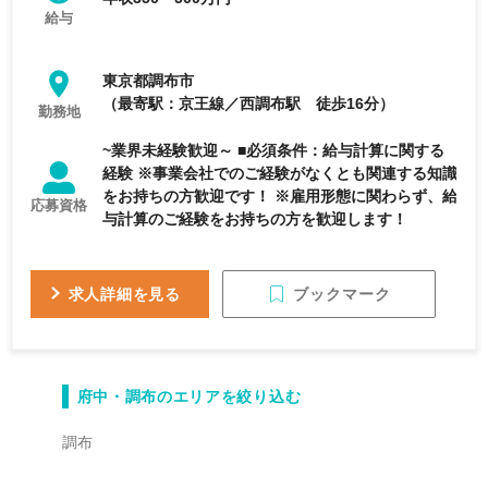
給与
東京都調布市
（最寄駅：京王線／西調布駅 徒歩16分）
勤務地
~業界未経験歓迎～ ■必須条件：給与計算に関する
経験 ※事業会社でのご経験がなくとも関連する知識
をお持ちの方歓迎です！ ※雇用形態に関わらず、給
応募資格
与計算のご経験をお持ちの方を歓迎します！
ブックマーク
求人詳細を見る
府中・調布のエリアを絞り込む
調布