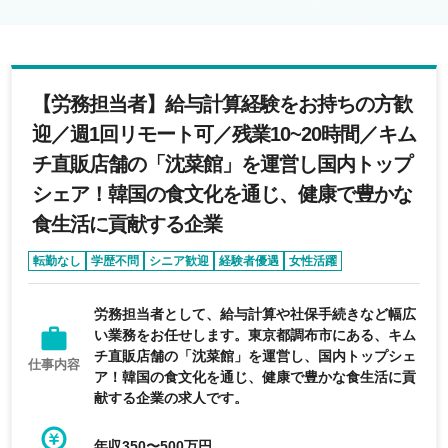
【労務担当者】給与計算経験をお持ちの方歓
迎／週1回リモート可／残業10~20時間／キム
チ直販店舗の「沈菜館」を運営し国内トップ
シェア！韓国の食文化を通じ、健康で豊かな
食生活に貢献する企業
転勤なし
学歴不問
シニア歓迎
経験者優遇
女性活躍
労務担当者として、給与計算や社保手続きなど幅広
い業務をお任せします。東京都調布市にある、キム
チ直販店舗の「沈菜館」を運営し、国内トップシェ
仕事内容
ア！韓国の食文化を通じ、健康で豊かな食生活に貢
献する企業の求人です。
年収350〜500万円