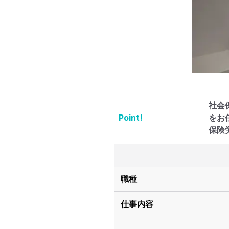
社会
Point!
をお
保険
職種
仕事内容