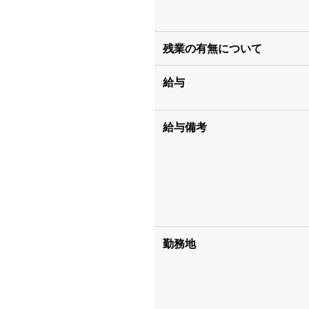
残業の有無について
給与
給与備考
勤務地