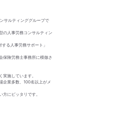
コンサルティンググループで
型の人事労務コンサルティン
対する人事労務サポート」
会保険労務士事務所に模倣さ
実施しています。

企業多数、100名以上がメ
い方にピッタリです。
