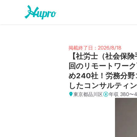
掲載終了日：2026/8/18
【社労士（社会保険
回のリモートワーク
め240社！労務分
したコンサルティ
東京都品川区
年収
380〜