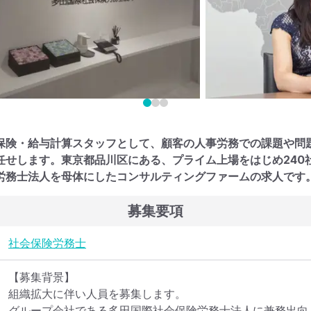
保険・給与計算スタッフとして、顧客の人事労務での課題や問
任せします。東京都品川区にある、プライム上場をはじめ240
労務士法人を母体にしたコンサルティングファームの求人です
募集要項
社会保険労務士
【募集背景】

組織拡大に伴い人員を募集します。

グループ会社である多田国際社会保険労務士法人に兼務出向と