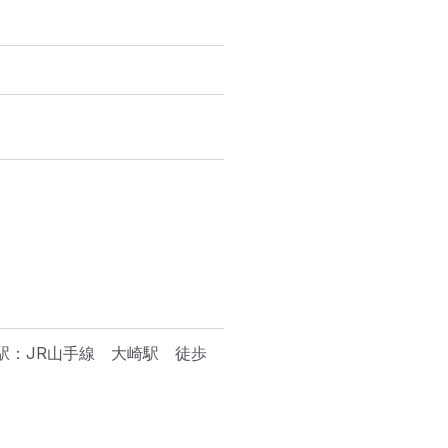
）
駅：JR山手線　大崎駅　徒歩