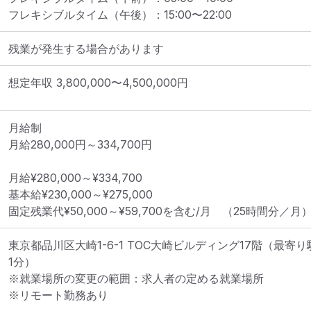
フレキシブルタイム（午後）
：
15:00
〜
22:00
残業が発生する場合があります
想定年収
3,800,000
〜
4,500,000
円
月給制

月給280,000円～334,700円

月給¥280,000～¥334,700

基本給¥230,000～¥275,000

固定残業代¥50,000～¥59,700を含む/月　（25時間分／月
東京都品川区大崎1-6-1 TOC大崎ビルディング17階
（最寄り
1分）
※就業場所の変更の範囲：求人者の定める就業場所
※リモート勤務あり