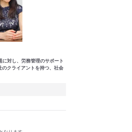
題に対し、労務管理のサポート
社のクライアントを持つ、社会
。
なります。
