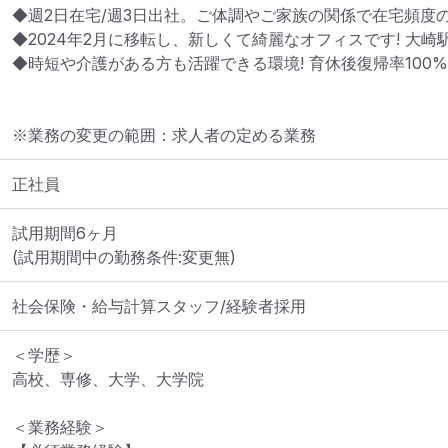
◆週2日在宅/週3日出社。ご体調やご家族の関係で在宅頻度の
◆2024年2月に移転し、新しくて綺麗なオフィスです! 大崎駅
◆時短や介護がある方も活躍できる環境! 育休後復帰率100%
※業務の変更の範囲：求人者の定める業務
正社員
試用期間6ヶ月

(試用期間中の勤務条件:変更無)
社会保険・給与計算スタッフ/経験者採用
＜学歴＞

高校、専修、大学、大学院

＜業務経験＞
