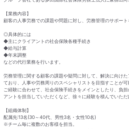
【業務内容】

顧客の人事労務での課題や問題に対し、労務管理のサポートを
◎具体的には

◆主にクライアントの社会保険各種手続き

◆給与計算

◆年末調整

などの代行業務を行います。

労務管理に関する顧客の課題や疑問に対して、解決に向けた
ており、人事や労務周りのスペシャリストを目指すことが可能
ご経験に合わせて、社会保険手続きをメインとしたり、負担の
アントを担当していただくなど、徐々に経験を積んでいただけ
【組織体制】

配属先:13名(30～40代、男性3名・女性10名) 

※チーム毎に複数のお客様を担当。
