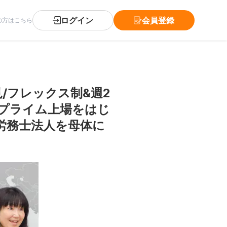
ログイン
会員登録
の方はこちら
/フレックス制&週2
プライム上場をはじ
険労務士法人を母体に