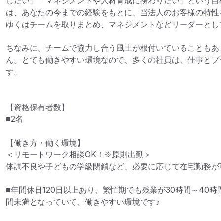
したい」「マネジメントや人材育成に携わりたい」という目
は、あなたの今までの経験をもとに、当法人のお客様の特性
ゆくはチームを取りまとめ、マネジメントなどリーダーとして
ちなみに、チームで協力し合う風土が根付いていることもあ
ん。とても働きやすい環境なので、多くの社員は、仕事とプ
す。

【資格保有者数】

■2名

【働き方・働く環境】

＜リモートワーク相談OK！※原則出勤＞

体調不良や子どもの学級閉鎖など、必要に応じて在宅勤務が可
■年間休日120日以上あり、繁忙期でも残業が30時間～40時
間未満となっていて、働きやすい環境です♪