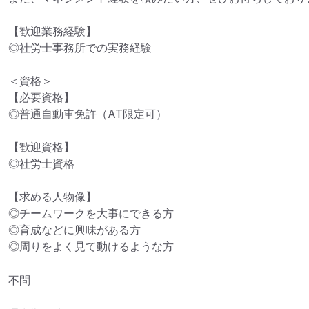
【歓迎業務経験】

◎社労士事務所での実務経験

＜資格＞

【必要資格】

◎普通自動車免許（AT限定可）

【歓迎資格】

◎社労士資格

【求める人物像】

◎チームワークを大事にできる方

◎育成などに興味がある方

◎周りをよく見て動けるような方
不問