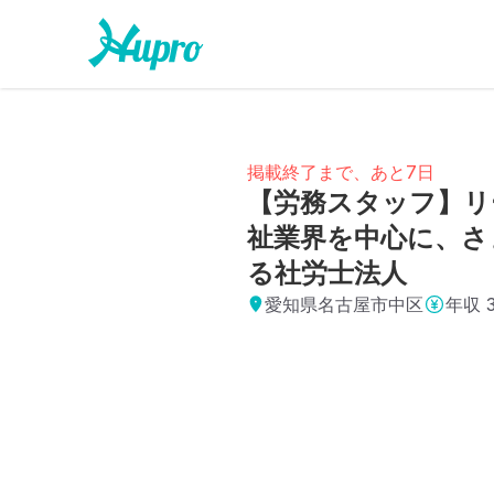
掲載終了まで、あと7日
【労務スタッフ】リ
祉業界を中心に、さ
る社労士法人
愛知県名古屋市中区
年収