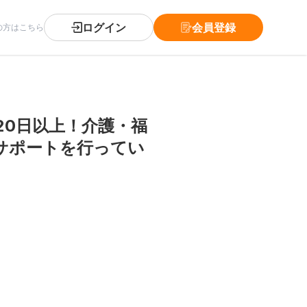
ログイン
会員登録
の方はこちら
20日以上！介護・福
サポートを行ってい