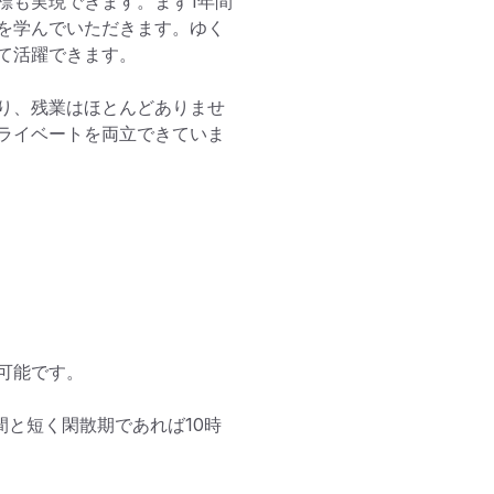
標も実現できます。まず1年間
を学んでいただきます。ゆく
活躍できます。

り、残業はほとんどありませ
ライベートを両立できていま
能です。

間と短く閑散期であれば10時