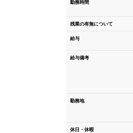
勤務時間
残業の有無について
給与
給与備考
勤務地
休日・休暇