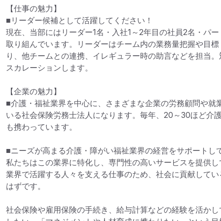
【仕事の魅力】

■リーダー候補として活躍してください！

現在、当部にはリーダー1名・入社1～2年目の社員2名・パ
取り組んでいます。リーダーはチーム内の業務量把握や目標
り、他チームとの連携、イレギュラー時の助言などを担当。
スカレーションします。

【企業の魅力】

■介護・福祉業界を中心に、さまざまな企業の労務顧問や就
いる社会保険労務士法人になります。毎年、20～30ほど介
も携わっています。

■ニーズが高まる介護・障がい福祉業界の経営をサポートして
私たちはこの業界に特化し、専門性の高いサービスを提供し
業界で活躍する人々を支える仕事のため、社会に貢献してい
はずです。

社会保険や雇用保険の手続き、給与計算などの経験を活かし