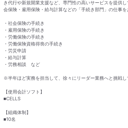
き代行や新規開業支援など、専門性の高いサービスを提供し
会保険・雇用保険・給与計算などの「手続き部門」の仕事をお
・社会保険の手続き

・雇用保険の手続き

・労働保険の手続き

・労働保険資格得喪の手続き

・労災申請

・給与計算

・労務相談　など

※半年ほど実務を担当して、徐々にリーダー業務へと挑戦して
【使用会計ソフト】

■CELLS

【組織体制】

■10名　
