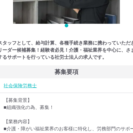
スタッフとして、給与計算、各種手続き業務に携わっていただ
リーダー候補募集！経験者必見！介護・福祉業界を中心に、さ
するサポートを行っている社労士法人の求人です。
募集要項
社会保険労務士
【募集背景】

■組織強化の為、募集！

【業務内容】

■介護・障がい福祉業界のお客様に特化し、労務部門のサポ