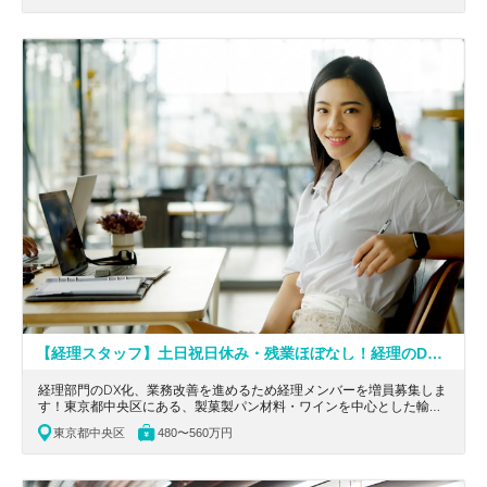
【経理スタッフ】土日祝日休み・残業ほぼなし！経理のDX化に携われる部長直下のキャリアアップポジション！製菓製パン材料・ワインを中心とした輸入食品商社
経理部門のDX化、業務改善を進めるため経理メンバーを増員募集しま
す！東京都中央区にある、製菓製パン材料・ワインを中心とした輸入
食品商社の求人です。
東京都中央区
480〜560万円