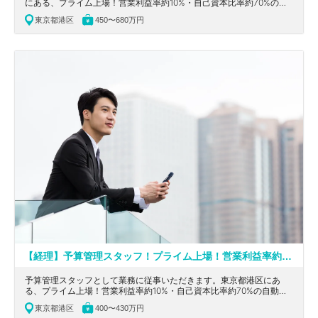
にある、プライム上場！営業利益率約10%・自己資本比率約70%の自
動車部品業界でトップクラスの収益性・安全性を誇る独立系企業の求
東京都港区
450〜680万円
人です。
【経理】予算管理スタッフ！プライム上場！営業利益率約10%・自己資本比率約70%の自動車部品業界でトップクラスの収益性・安全性を誇る独立系企業
予算管理スタッフとして業務に従事いただきます。東京都港区にあ
る、プライム上場！営業利益率約10%・自己資本比率約70%の自動車
部品業界でトップクラスの収益性・安全性を誇る独立系企業の求人で
東京都港区
400〜430万円
す。