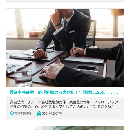
営業事務経験、経理経験の方大歓迎！年間休日125日！フレックス、リモート可能な働きやすい事務所！
業績拡大・グループ会社数増加に伴う業務量の増加、フォローアップ
体制の構築のため、経理スタッフとしてご活躍いただける方を新たに
増員することになりました。
東京都新宿区
330〜420万円