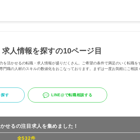
求人情報を探すの10ページ目
力を活かせるの転職・求人情報が盛りだくさん。ご希望の条件で満足のいく転職を
専門職の人材のスキルの数値化をおこなっております。まずは一度お気軽にご相談
を探す
LINE@で転職相談する
活かせるの注目求人を集めました！
全532件