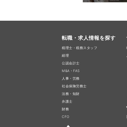
転職・求人情報を探す
税理士・税務スタッフ
経理
公認会計士
M&A・FAS
人事・労務
社会保険労務士
法務・知財
弁護士
財務
CFO