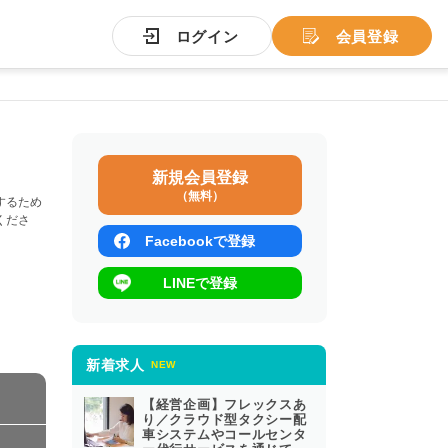
ログイン
会員登録
新規会員登録
（無料）
するため
くださ
Facebookで登録
LINEで登録
新着求人
NEW
【経営企画】フレックスあ
り／クラウド型タクシー配
車システムやコールセンタ