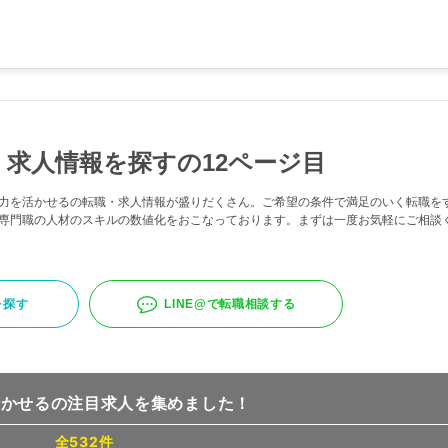
求人情報を探すの12ページ目
力を活かせるの転職・求人情報が盛りだくさん。ご希望の条件で満足のいく転職を
専門職の人材のスキルの数値化をおこなっております。まずは一度お気軽にご相談
を探す
LINE@で転職相談する
活かせるの注目求人を集めました！
全532件