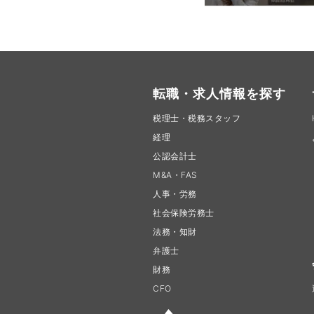
転職・求人情報を探す
税理士・税務スタッフ
経理
公認会計士
M&A・FAS
人事・労務
社会保険労務士
法務・知財
弁護士
財務
CFO