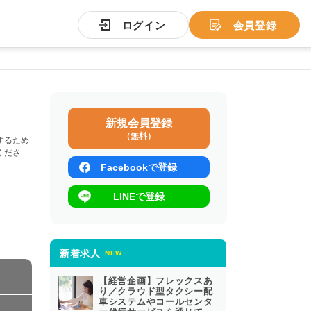
ログイン
会員登録
新規会員登録
（無料）
するため
くださ
Facebookで登録
LINEで登録
新着求人
NEW
【経営企画】フレックスあ
り／クラウド型タクシー配
車システムやコールセンタ