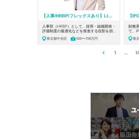
【人事/HRBP/フレックスあり】LINEヤフー株式会社の子会社でありながら上場準備中！8つの国・地域へ海外展開しており、月間3,000万人以上のユーザーが使用する国内最大級の商品比較サービス「mybest」を展開するベンチャー企業
人事部（HRBP）として、採用・組織開発・
財務
評価制度の最適化などを推進する役割を担っ
て、I
ていただきます。東京都中央区にある、月間
す。東
東京都中央区
600〜708万円
東
3,000万人以上のユーザーが使用する国内最
or
大級の商品比較サービス「mybest」を展開
キル
するベンチャー企業の求人です。
るこ
1
…
1