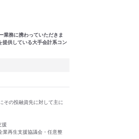
バイザリー業務に携わっていただきま
を提供している大手会計系コン
にその投融資先に対して主に
援

企業再生支援協議会・任意整