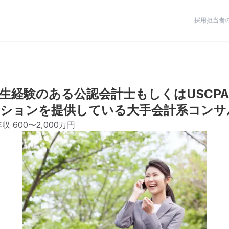
採用担当者
業再生経験のある公認会計士もしくはUSC
ションを提供している大手会計系コンサ
年収
600〜2,000万円