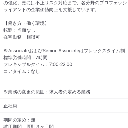
の強化、更には不正リスク対応まで、各分野のプロフェッシ
ライアントの企業価値向上を支援しています。

【働き方・働く環境】

転勤：当面なし

在宅勤務：相談可

※AssociateおよびSenior Associateはフレックスタイム制

標準労働時間：7時間

フレキシブルタイム：7:00-22:00

コアタイム：なし
※業務の変更の範囲：求人者の定める業務
正社員
期間の定め：無

試用期間：原則３ヶ月間
