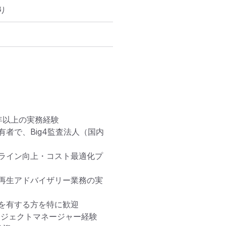
り
以上の実務経験

者で、Big4監査法人（国内
ライン向上・コスト最適化プ
再生アドバイザリー業務の実
を有する方を特に歓迎

ジェクトマネージャー経験
