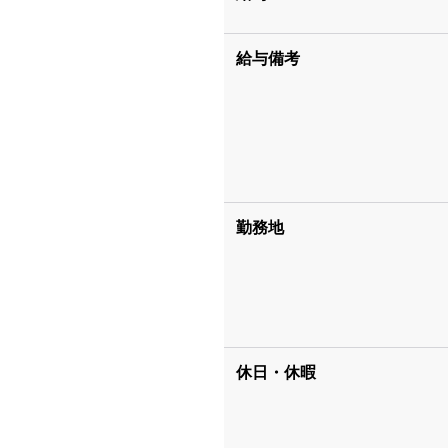
給与備考
勤務地
休日・休暇