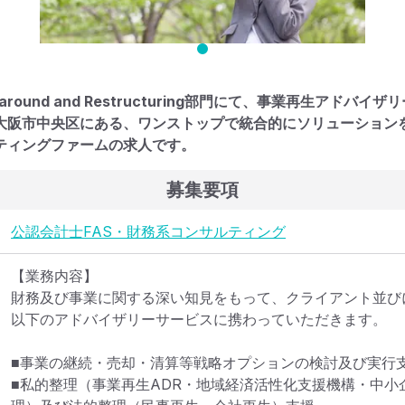
naround and Restructuring部門にて、事業再生アド
大阪市中央区にある、ワンストップで統合的にソリューション
ティングファームの求人です。
募集要項
公認会計士
FAS・財務系コンサルティング
【業務内容】

財務及び事業に関する深い知見をもって、クライアント並び
以下のアドバイザリーサービスに携わっていただきます。

■事業の継続・売却・清算等戦略オプションの検討及び実行支
■私的整理（事業再生ADR・地域経済活性化支援機構・中小