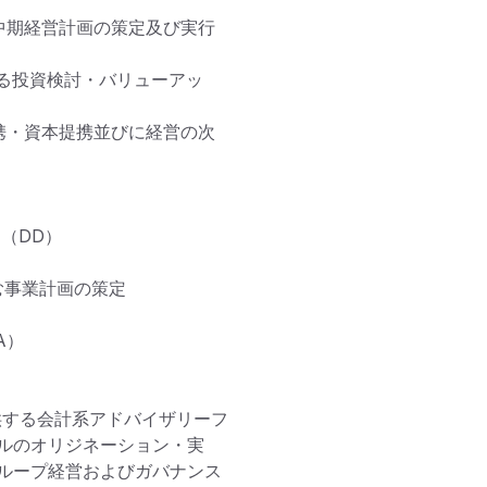
中期経営計画の策定及び実行
よる投資検討・バリューアッ
携・資本提携並びに経営の次
DD）

事業計画の策定

）

供する会計系アドバイザリーフ
ルのオリジネーション・実
ループ経営およびガバナンス