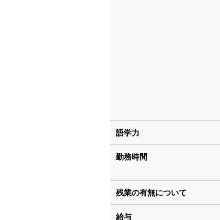
語学力
勤務時間
残業の有無について
給与