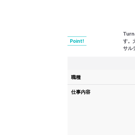
Tur
Point!
す。
サル
職種
仕事内容