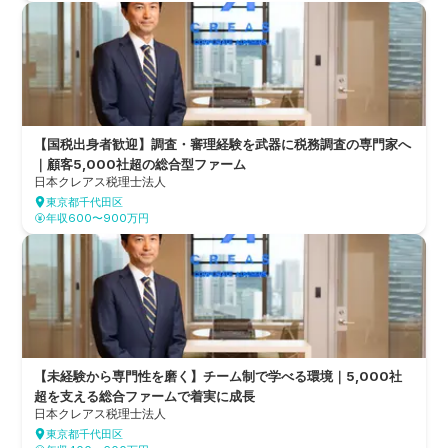
【国税出身者歓迎】調査・審理経験を武器に税務調査の専門家へ
｜顧客5,000社超の総合型ファーム
日本クレアス税理士法人
東京都千代田区
年収600〜900万円
【未経験から専門性を磨く】チーム制で学べる環境｜5,000社
超を支える総合ファームで着実に成長
日本クレアス税理士法人
東京都千代田区