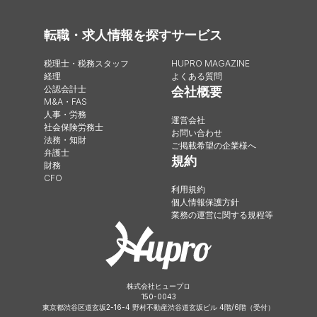
転職・求人情報を探す
サービス
税理士・税務スタッフ
HUPRO MAGAZINE
経理
よくある質問
公認会計士
会社概要
M&A・FAS
人事・労務
運営会社
社会保険労務士
お問い合わせ
法務・知財
ご掲載希望の企業様へ
弁護士
規約
財務
CFO
利用規約
個人情報保護方針
業務の運営に関する規程等
株式会社ヒュープロ
150-0043
東京都渋谷区道玄坂2-16-4 野村不動産渋谷道玄坂ビル 4階/6階（受付）