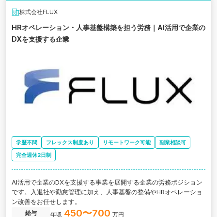
株式会社FLUX
HRオペレーション・人事基盤構築を担う労務｜AI活用で企業の
DXを支援する企業
学歴不問
フレックス制度あり
リモートワーク可能
副業相談可
完全週休2日制
AI活用で企業のDXを支援する事業を展開する企業の労務ポジション
です。入退社や勤怠管理に加え、人事基盤の整備やHRオペレーショ
ン改善をお任せします。
450〜700
給与
年収
万円