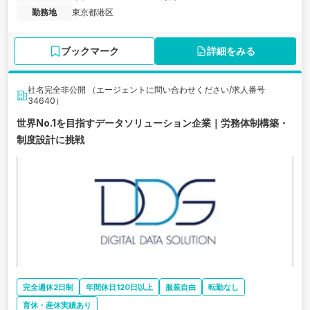
勤務地
東京都港区
ブックマーク
詳細をみる
社名完全非公開 （エージェントに問い合わせください/求人番号
34640）
世界No.1を目指すデータソリューション企業｜労務体制構築・
制度設計に挑戦
完全週休2日制
年間休日120日以上
服装自由
転勤なし
育休・産休実績あり