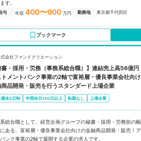
ます。
400〜900
給与
勤務地
東京都千代田区
年収
万円
ブックマーク
株式会社ファンドクリエーション
秘書・採用・労務（事務系総合職）】連結売上高56億円
ストメントバンク事業の2軸で富裕層・優良事業会社向
融商品開発・販売を行うスタンダード上場企業
全週休2日制
年間休日120日以上
転勤なし
上場企業
系総合職として、経営企画グループの秘書・採用・労務担の幅
にある、富裕層・優良事業会社向けの金融商品開発・販売！ア
バンク事業の2軸で展開する企業の求人です。