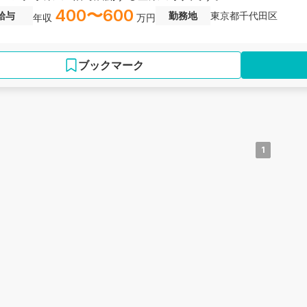
400〜600
給与
勤務地
東京都千代田区
年収
万円
ブックマーク
1