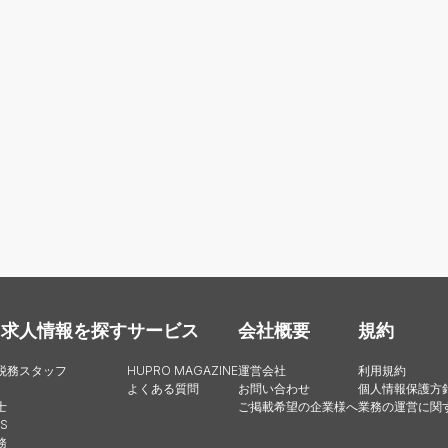
・求人情報を探す
サービス
会社概要
規約
税務スタッフ
HUPRO MAGAZINE
運営会社
利用規約
よくある質問
お問い合わせ
個人情報保護方
士
ご掲載希望の企業様へ
業務の運営に関
S
務