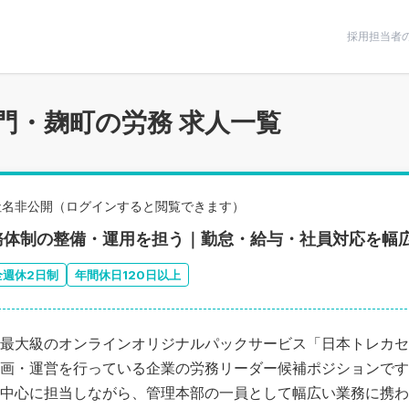
条件で絞りこむ
採用担当者
門・麹町の労務 求人一覧
社名非公開（ログインすると閲覧できます）
務体制の整備・運用を担う｜勤怠・給与・社員対応を幅
全週休2日制
年間休日120日以上
最大級のオンラインオリジナルパックサービス「日本トレカセ
画・運営を行っている企業の労務リーダー候補ポジションです
中心に担当しながら、管理本部の一員として幅広い業務に携わ