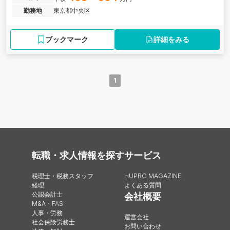
勤務地
東京都中央区
ブックマーク
詳細をみる
1
転職・求人情報を探す
サービス
税理士・税務スタッフ
HUPRO MAGAZINE
経理
よくある質問
公認会計士
会社概要
M&A・FAS
人事・労務
運営会社
社会保険労務士
お問い合わせ