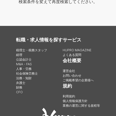
検索条件を変えて再度検索してください。
転職・求人情報を探す
サービス
税理士・税務スタッフ
HUPRO MAGAZINE
経理
よくある質問
公認会計士
会社概要
M&A・FAS
人事・労務
運営会社
社会保険労務士
お問い合わせ
法務・知財
ご掲載希望の企業様へ
弁護士
規約
財務
CFO
利用規約
個人情報保護方針
業務の運営に関する規程等