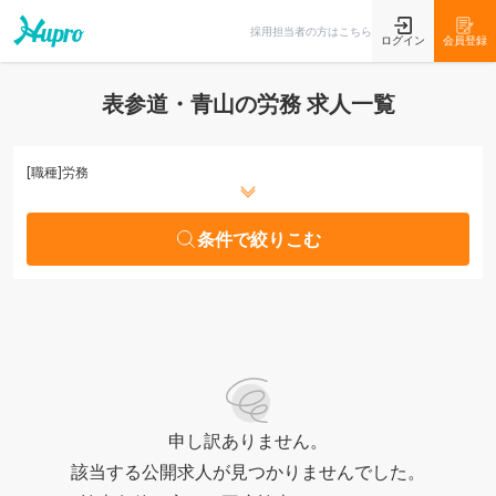
条件で絞りこむ
採用担当者の方はこちら
ログイン
会員登録
表参道・青山の労務 求人一覧
[職種]
労務
条件で絞りこむ
申し訳ありません。
該当する公開求人が見つかりませんでした。