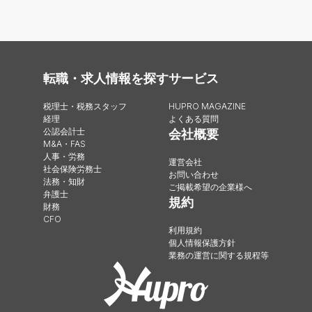
転職・求人情報を探す
サービス
税理士・税務スタッフ
HUPRO MAGAZINE
経理
よくある質問
公認会計士
会社概要
M&A・FAS
人事・労務
運営会社
社会保険労務士
お問い合わせ
法務・知財
ご掲載希望の企業様へ
弁護士
規約
財務
CFO
利用規約
個人情報保護方針
業務の運営に関する規程等