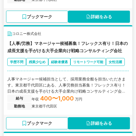
ブックマーク
詳細をみる
コロニー株式会社
【人事/労務】マネージャー候補募集！フレックス有り！日本の
成長支援を手がける大手企業向け戦略コンサルティング会社
学歴不問
残業少なめ
経験者優遇
リモートワーク可能
女性活躍
人事マネージャー候補担当として、採用業務全般を担当いただきま
す。東京都千代田区にある、人事労務担当募集！フレックス有り！
日本の成長支援を手がける大手企業向け戦略コンサルティング会社
の求人です。
400〜1,000
給与
年収
万円
勤務地
東京都千代田区
ブックマーク
詳細をみる