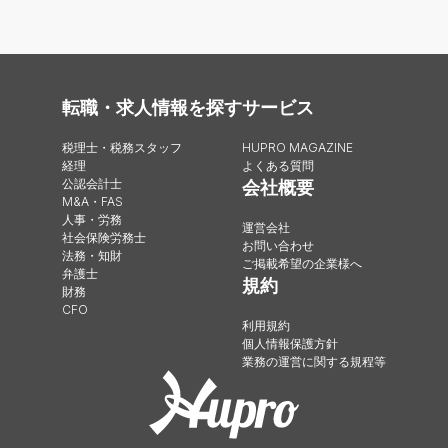
転職・求人情報を探す
サービス
税理士・税務スタッフ
HUPRO MAGAZINE
経理
よくある質問
公認会計士
会社概要
M&A・FAS
人事・労務
運営会社
社会保険労務士
お問い合わせ
法務・知財
ご掲載希望の企業様へ
弁護士
規約
財務
CFO
利用規約
個人情報保護方針
業務の運営に関する規程等