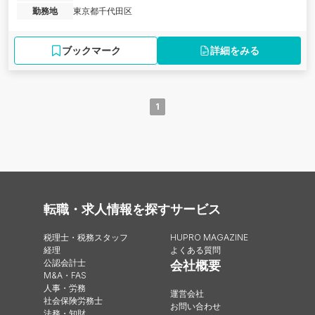
勤務地
東京都千代田区
ブックマーク
詳細をみる
1
転職・求人情報を探す
サービス
税理士・税務スタッフ
HUPRO MAGAZINE
経理
よくある質問
公認会計士
会社概要
M&A・FAS
人事・労務
運営会社
社会保険労務士
お問い合わせ
法務・知財