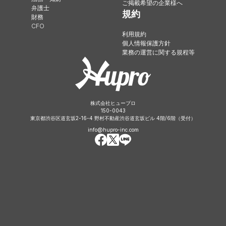
ご掲載希望の企業様へ
弁護士
規約
財務
CFO
利用規約
個人情報保護方針
業務の運営に関する規程等
株式会社ヒュープロ
150-0043
東京都渋谷区道玄坂2-16-4 野村不動産渋谷道玄坂ビル 4階/6階（受付）
info@hupro-inc.com